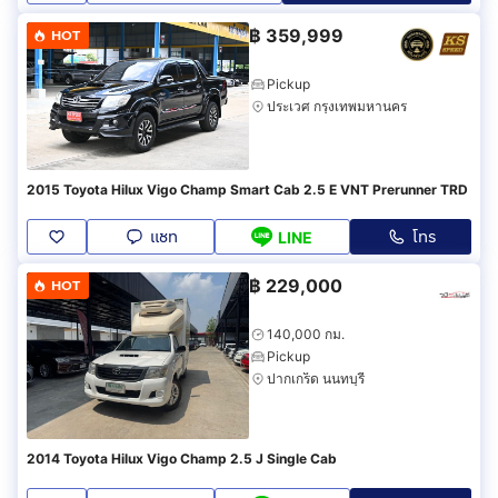
฿
359,999
HOT
Pickup
ประเวศ กรุงเทพมหานคร
2015 Toyota Hilux Vigo Champ Smart Cab 2.5 E VNT Prerunner TRD
แชท
โทร
LINE
฿
229,000
HOT
140,000 กม.
Pickup
ปากเกร็ด นนทบุรี
2014 Toyota Hilux Vigo Champ 2.5 J Single Cab