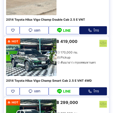
2014 Toyota Hilux Vigo Champ Double Cab 2.5 E VNT
แชท
โทร
LINE
฿
419,000
HOT
170,000 กม.
Pickup
คันนายาว กรุงเทพมหานคร
2014 Toyota Hilux Vigo Champ Smart Cab 2.5 E VNT 4WD
แชท
โทร
LINE
฿
299,000
HOT