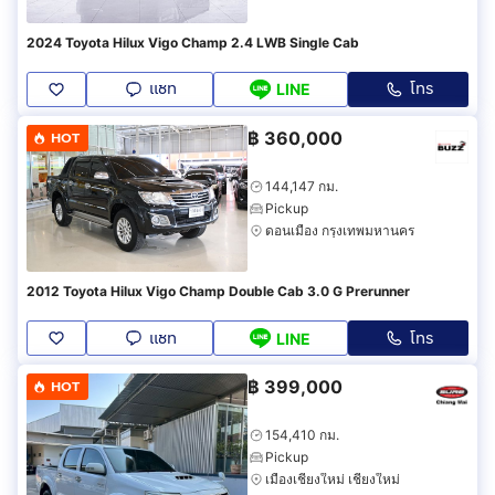
2024 Toyota Hilux Vigo Champ 2.4 LWB Single Cab
แชท
โทร
LINE
฿
360,000
HOT
144,147 กม.
Pickup
ดอนเมือง กรุงเทพมหานคร
2012 Toyota Hilux Vigo Champ Double Cab 3.0 G Prerunner
แชท
โทร
LINE
฿
399,000
HOT
154,410 กม.
Pickup
เมืองเชียงใหม่ เชียงใหม่