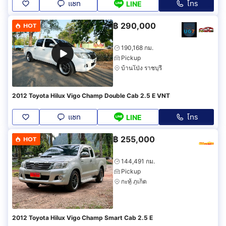
แชท
โทร
LINE
฿
290,000
HOT
190,168 กม.
Pickup
บ้านโป่ง ราชบุรี
2012 Toyota Hilux Vigo Champ Double Cab 2.5 E VNT
แชท
โทร
LINE
฿
255,000
HOT
144,491 กม.
Pickup
กะทู้ ภูเก็ต
2012 Toyota Hilux Vigo Champ Smart Cab 2.5 E