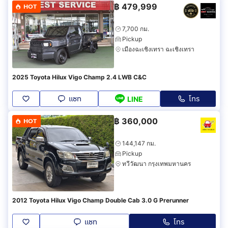
฿
479,999
HOT
7,700 กม.
Pickup
เมืองฉะเชิงเทรา ฉะเชิงเทรา
2025 Toyota Hilux Vigo Champ 2.4 LWB C&C
แชท
โทร
LINE
฿
360,000
HOT
144,147 กม.
Pickup
ทวีวัฒนา กรุงเทพมหานคร
2012 Toyota Hilux Vigo Champ Double Cab 3.0 G Prerunner
แชท
โทร