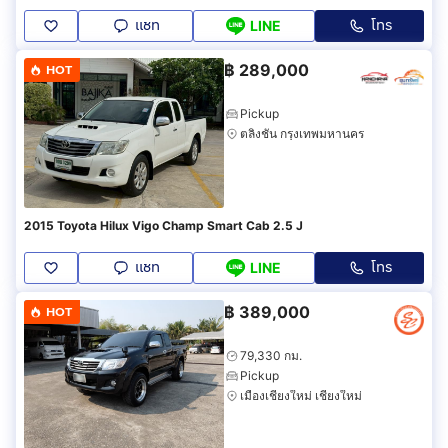
แชท
โทร
LINE
฿
289,000
HOT
Pickup
ตลิ่งชัน กรุงเทพมหานคร
2015 Toyota Hilux Vigo Champ Smart Cab 2.5 J
แชท
โทร
LINE
฿
389,000
HOT
79,330 กม.
Pickup
เมืองเชียงใหม่ เชียงใหม่