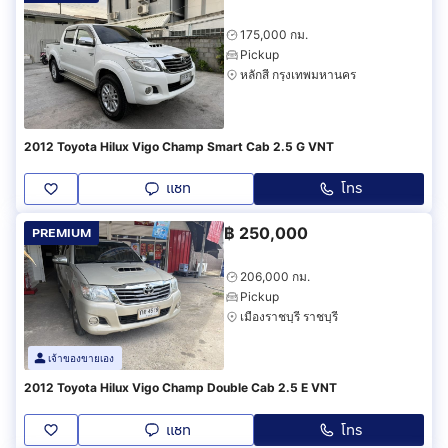
175,000 กม.
Pickup
หลักสี่ กรุงเทพมหานคร
2012 Toyota Hilux Vigo Champ Smart Cab 2.5 G VNT
แชท
โทร
฿
250,000
PREMIUM
206,000 กม.
Pickup
เมืองราชบุรี ราชบุรี
เจ้าของขายเอง
2012 Toyota Hilux Vigo Champ Double Cab 2.5 E VNT
แชท
โทร