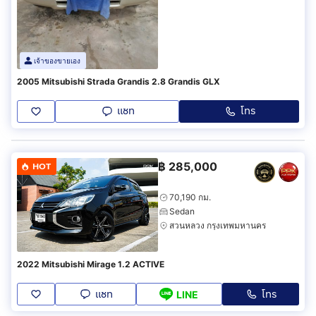
เจ้าของขายเอง
2005 Mitsubishi Strada Grandis 2.8 Grandis GLX
แชท
โทร
฿
285,000
HOT
70,190 กม.
Sedan
สวนหลวง กรุงเทพมหานคร
2022 Mitsubishi Mirage 1.2 ACTIVE
แชท
โทร
LINE