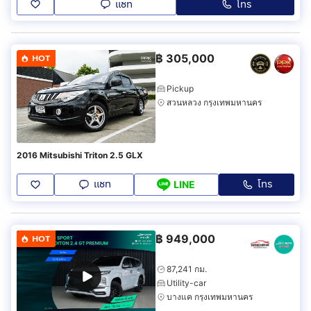
แชท
โทร
฿
305,000
HOT
Pickup
สวนหลวง กรุงเทพมหานคร
2016 Mitsubishi Triton 2.5 GLX
แชท
โทร
LINE
฿
949,000
HOT
87,241 กม.
Utility-car
บางแค กรุงเทพมหานคร