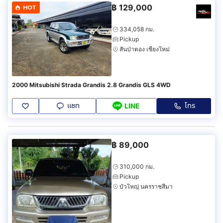
฿
129,000
HOT
334,058 กม.
Pickup
สันป่าตอง เชียงใหม่
2000 Mitsubishi Strada Grandis 2.8 Grandis GLS 4WD
แชท
โทร
LINE
฿
89,000
310,000 กม.
Pickup
บัวใหญ่ นครราชสีมา