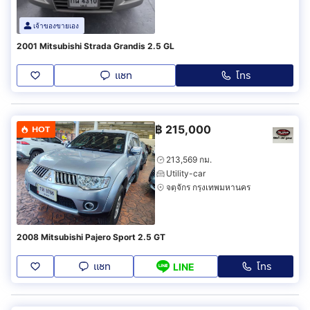
เจ้าของขายเอง
2001 Mitsubishi Strada Grandis 2.5 GL
แชท
โทร
฿
215,000
HOT
213,569 กม.
Utility-car
จตุจักร กรุงเทพมหานคร
2008 Mitsubishi Pajero Sport 2.5 GT
แชท
โทร
LINE