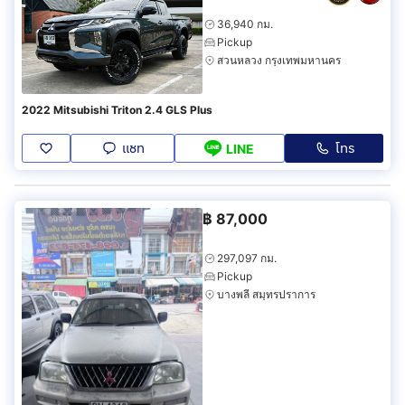
36,940 กม.
Pickup
สวนหลวง กรุงเทพมหานคร
2022 Mitsubishi Triton 2.4 GLS Plus
แชท
โทร
LINE
฿
87,000
297,097 กม.
Pickup
บางพลี สมุทรปราการ