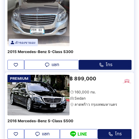
เจ้าของขายเอง
2015 Mercedes-Benz S-Class S300
แชท
โทร
฿
899,000
PREMIUM
160,000 กม.
Sedan
ลาดพร้าว กรุงเทพมหานคร
2016 Mercedes-Benz S-Class S500
แชท
โทร
LINE