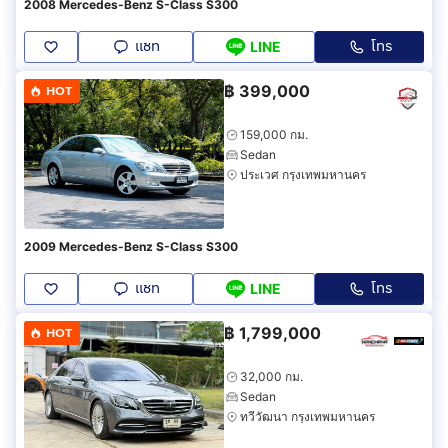
2008 Mercedes-Benz S-Class S300
แชท
โทร
LINE
฿
399,000
HOT
159,000 กม.
Sedan
ประเวศ กรุงเทพมหานคร
2009 Mercedes-Benz S-Class S300
แชท
โทร
LINE
฿
1,799,000
HOT
32,000 กม.
Sedan
ทวีวัฒนา กรุงเทพมหานคร