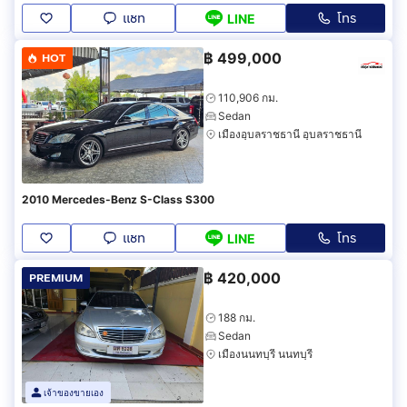
แชท
โทร
LINE
฿
499,000
HOT
110,906 กม.
Sedan
เมืองอุบลราชธานี อุบลราชธานี
2010 Mercedes-Benz S-Class S300
แชท
โทร
LINE
฿
420,000
PREMIUM
188 กม.
Sedan
เมืองนนทบุรี นนทบุรี
เจ้าของขายเอง