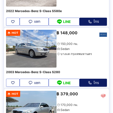
2022 Mercedes-Benz S-Class S580e
แชท
โทร
LINE
฿
148,000
HOT
150,000 กม.
Sedan
บางแค กรุงเทพมหานคร
2003 Mercedes-Benz S-Class S280
แชท
โทร
LINE
฿
379,000
HOT
170,000 กม.
Sedan