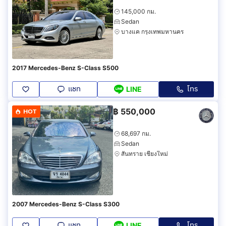
145,000 กม.
Sedan
บางแค กรุงเทพมหานคร
2017 Mercedes-Benz S-Class S500
แชท
โทร
LINE
฿
550,000
HOT
68,697 กม.
Sedan
สันทราย เชียงใหม่
2007 Mercedes-Benz S-Class S300
แชท
โทร
LINE