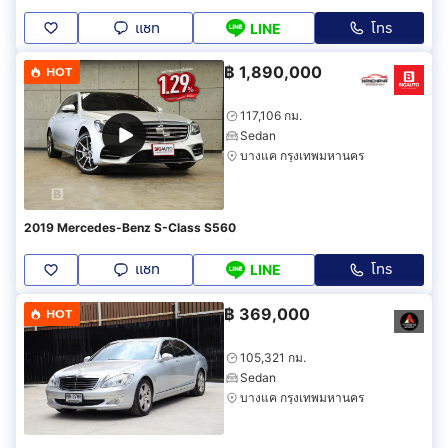
แชท
โทร
LINE
฿
1,890,000
HOT
117,106 กม.
Sedan
บางแค กรุงเทพมหานคร
2019 Mercedes-Benz S-Class S560
แชท
โทร
LINE
฿
369,000
HOT
105,321 กม.
Sedan
บางแค กรุงเทพมหานคร