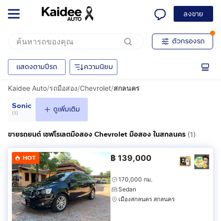
ลงขาย
ตัวกรองรถ
แสดงตามปีรถ
ความนิยม
Kaidee Auto
/
รถมือสอง
/
Chevrolet
/
สกลนคร
Sonic
ดูเพิ่มเติม
(
1
)
ขายรถยนต์ เชฟโรเลตมือสอง Chevrolet มือสอง ในสกลนคร
(1)
฿
139,000
HOT
170,000 กม.
Sedan
เมืองสกลนคร สกลนคร