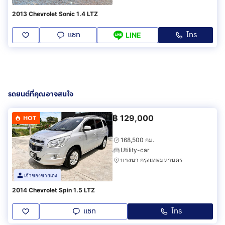
2013 Chevrolet Sonic 1.4 LTZ
แชท
โทร
LINE
รถยนต์ที่คุณอาจสนใจ
฿
129,000
HOT
168,500 กม.
Utility-car
บางนา กรุงเทพมหานคร
เจ้าของขายเอง
2014 Chevrolet Spin 1.5 LTZ
แชท
โทร