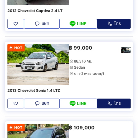
2012 Chevrolet Captiva 2.4 LT
แชท
โทร
LINE
฿
99,000
HOT
88,316 กม.
Sedan
บางบัวทอง นนทบุรี
2013 Chevrolet Sonic 1.4 LTZ
แชท
โทร
LINE
฿
109,000
HOT