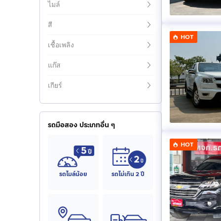
ไมล์
สี
HOT
เชื้อเพลิง
แก๊ส
เกียร์
รถมือสอง ประเภทอื่น ๆ
HOT
รถไมล์น้อย
รถไม่เกิน 2 ปี