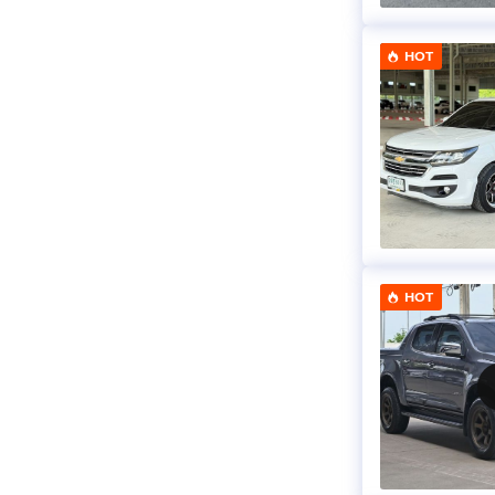
HOT
HOT