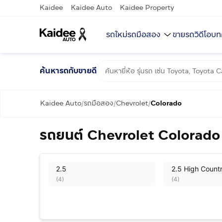
Kaidee
Kaidee Auto
Kaidee Property
รถใหม่
รถมือสอง
ขายรถ
วิดีโอ
บท
ค้นหารถกับขายดี
Kaidee Auto
รถมือสอง
Chevrolet
Colorado
/
/
/
รถยนต์ Chevrolet Colorado 
2.5
2.5 High Count
(
4
)
(
4
)
2.5 LTZ Z71
2.8 LTZ Z71
(
1
)
(
2
)