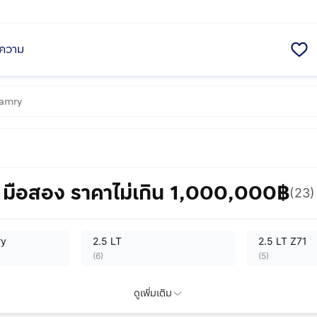
ความ
มือสอง ราคาไม่เกิน 1,000,000฿
(23)
ry
2.5 LT
2.5 LT Z71
(
6
)
(
5
)
ดูเพิ่มเติม