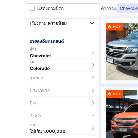
แสดงตามปีรถ
ตัวกรอง:
Chevrole
เรียงตาม
ความนิยม
HOT
รายละเอียดรถยนต์
ยี่ห้อ
Chevrolet
รุ่น
Colorado
รุ่นย่อย
ประเภทรถ
HOT
ปีรถ
จังหวัด
ราคา
ไม่เกิน 1,000,000