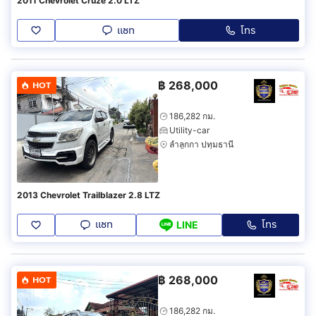
2011 Chevrolet Cruze 2.0 LTZ
แชท
โทร
฿
268,000
HOT
186,282 กม.
Utility-car
ลำลูกกา ปทุมธานี
2013 Chevrolet Trailblazer 2.8 LTZ
แชท
โทร
LINE
฿
268,000
HOT
186,282 กม.