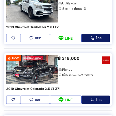
Utility-car
ลำลูกกา ปทุมธานี
2013 Chevrolet Trailblazer 2.8 LTZ
แชท
โทร
LINE
฿
319,000
HOT
Pickup
เมืองขอนแก่น ขอนแก่น
2019 Chevrolet Colorado 2.5 LT Z71
แชท
โทร
LINE