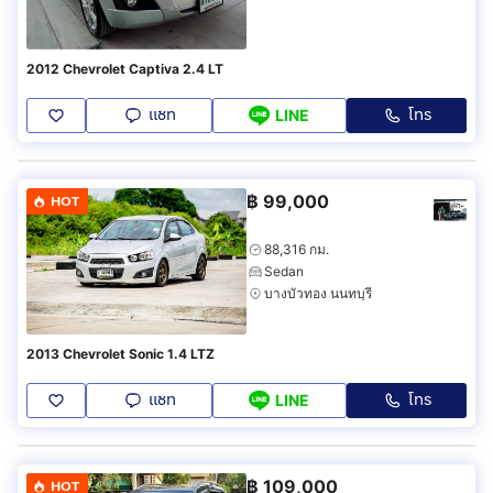
2012 Chevrolet Captiva 2.4 LT
แชท
โทร
LINE
฿
99,000
HOT
88,316 กม.
Sedan
บางบัวทอง นนทบุรี
2013 Chevrolet Sonic 1.4 LTZ
แชท
โทร
LINE
฿
109,000
HOT