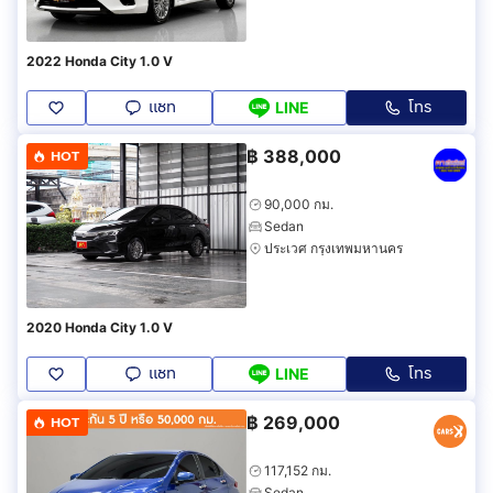
2022 Honda City 1.0 V
แชท
โทร
LINE
฿
388,000
HOT
90,000 กม.
Sedan
ประเวศ กรุงเทพมหานคร
2020 Honda City 1.0 V
แชท
โทร
LINE
฿
269,000
HOT
117,152 กม.
Sedan