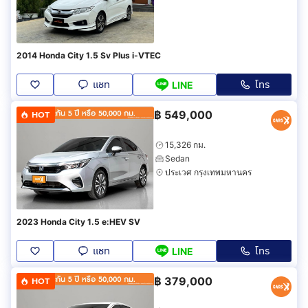
2014 Honda City 1.5 Sv Plus i-VTEC
แชท
โทร
LINE
฿
549,000
HOT
15,326 กม.
Sedan
ประเวศ กรุงเทพมหานคร
2023 Honda City 1.5 e:HEV SV
แชท
โทร
LINE
฿
379,000
HOT