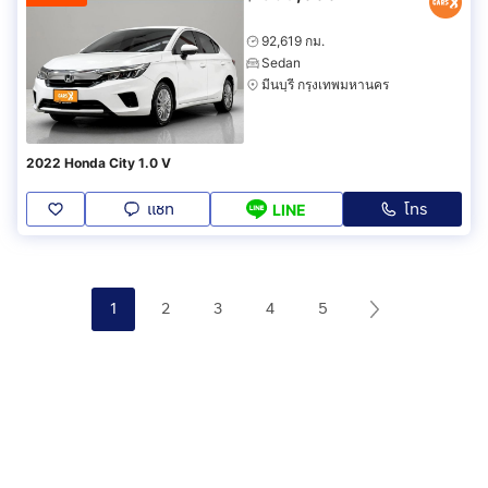
92,619 กม.
Sedan
มีนบุรี กรุงเทพมหานคร
2022 Honda City 1.0 V
แชท
โทร
LINE
1
2
3
4
5