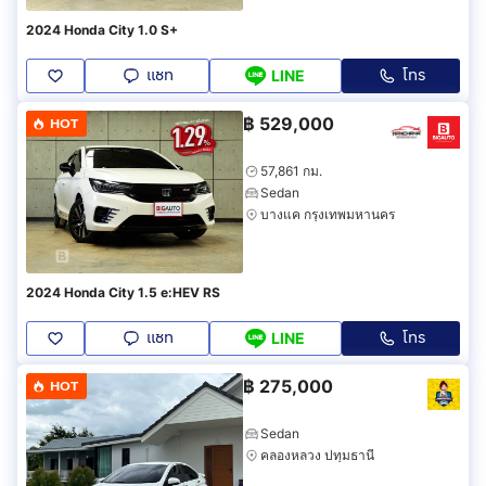
2024 Honda City 1.0 S+
แชท
โทร
LINE
฿
529,000
HOT
57,861 กม.
Sedan
บางแค กรุงเทพมหานคร
2024 Honda City 1.5 e:HEV RS
แชท
โทร
LINE
฿
275,000
HOT
Sedan
คลองหลวง ปทุมธานี