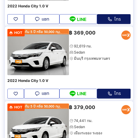
2022 Honda City 1.0 V
แชท
โทร
LINE
฿
369,000
HOT
92,619 กม.
Sedan
มีนบุรี กรุงเทพมหานคร
2022 Honda City 1.0 V
แชท
โทร
LINE
฿
379,000
HOT
74,441 กม.
Sedan
เมืองระยอง ระยอง