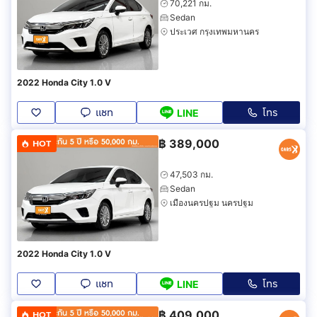
70,221 กม.
Sedan
ประเวศ กรุงเทพมหานคร
2022 Honda City 1.0 V
แชท
โทร
LINE
฿
389,000
HOT
47,503 กม.
Sedan
เมืองนครปฐม นครปฐม
2022 Honda City 1.0 V
แชท
โทร
LINE
฿
409,000
HOT