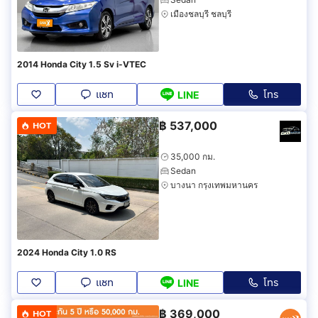
เมืองชลบุรี ชลบุรี
2014 Honda City 1.5 Sv i-VTEC
แชท
โทร
LINE
฿
537,000
HOT
35,000 กม.
Sedan
บางนา กรุงเทพมหานคร
2024 Honda City 1.0 RS
แชท
โทร
LINE
฿
369,000
HOT