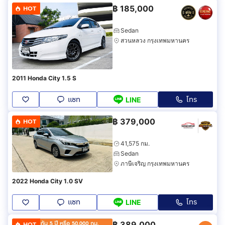
฿
185,000
HOT
Sedan
สวนหลวง กรุงเทพมหานคร
2011 Honda City 1.5 S
แชท
โทร
LINE
฿
379,000
HOT
41,575 กม.
Sedan
ภาษีเจริญ กรุงเทพมหานคร
2022 Honda City 1.0 SV
แชท
โทร
LINE
฿
389,000
HOT