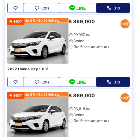
แชท
โทร
LINE
฿
369,000
HOT
99,967 กม.
Sedan
มีนบุรี กรุงเทพมหานคร
2022 Honda City 1.0 V
แชท
โทร
LINE
฿
369,000
HOT
93,818 กม.
Sedan
มีนบุรี กรุงเทพมหานคร