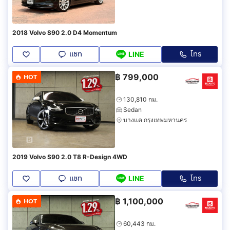
2018 Volvo S90 2.0 D4 Momentum
แชท
โทร
LINE
฿
799,000
HOT
130,810 กม.
Sedan
บางแค กรุงเทพมหานคร
2019 Volvo S90 2.0 T8 R-Design 4WD
แชท
โทร
LINE
฿
1,100,000
HOT
60,443 กม.