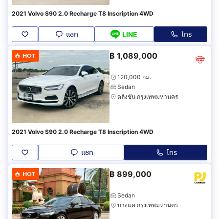
2021 Volvo S90 2.0 Recharge T8 Inscription 4WD
แชท
โทร
LINE
฿
1,089,000
HOT
120,000 กม.
Sedan
ตลิ่งชัน กรุงเทพมหานคร
2021 Volvo S90 2.0 Recharge T8 Inscription 4WD
แชท
โทร
฿
899,000
HOT
Sedan
บางแค กรุงเทพมหานคร