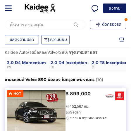
ลงขาย
ตัวกรองรถ
แสดงตามปีรถ
ความนิยม
Kaidee Auto
/
รถมือสอง
/
Volvo
/
S90
/
กรุงเทพมหานคร
2.0 D4 Momentum
2.0 D4 Inscription
2.0 T8 Inscription
(
2
)
(
1
)
(
1
)
ขายรถยนต์ Volvo S90 มือสอง ในกรุงเทพมหานคร
(10)
฿
899,000
HOT
152,567 กม.
Sedan
บางแค กรุงเทพมหานคร