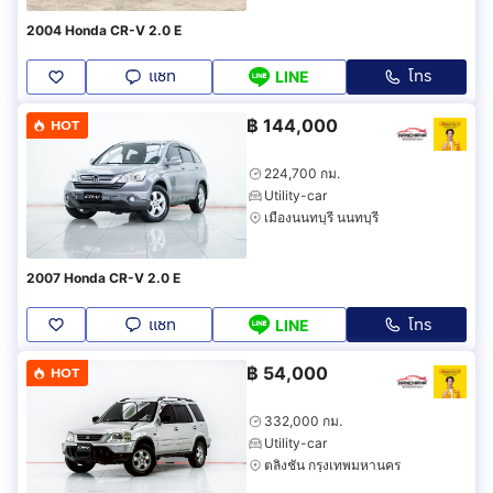
2004 Honda CR-V 2.0 E
แชท
โทร
LINE
฿
144,000
HOT
224,700 กม.
Utility-car
เมืองนนทบุรี นนทบุรี
2007 Honda CR-V 2.0 E
แชท
โทร
LINE
฿
54,000
HOT
332,000 กม.
Utility-car
ตลิ่งชัน กรุงเทพมหานคร