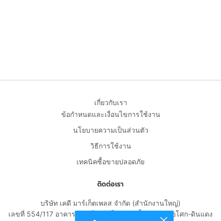
เกี่ยวกับเรา
ข้อกำหนดและเงื่อนไขการใช้งาน
นโยบายความเป็นส่วนตัว
วิธีการใช้งาน
เทคนิคซื้อขายปลอดภัย
ติดต่อเรา
บริษัท เคดี มาร์เก็ตเพลส จำกัด (สำนักงานใหญ่)
เลขที่ 554/117 อาคารสกายไนน์ เซ็นเตอร์ ชั้น 22 ถนนอโศก-ดินแดง