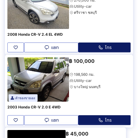
270,000 กม.
Utility-car
ศรีราชา ชลบุรี
2008 Honda CR-V 2.4 EL 4WD
แชท
โทร
฿
100,000
198,560 กม.
Utility-car
บางใหญ่ นนทบุรี
เจ้าของขายเอง
2003 Honda CR-V 2.0 E 4WD
แชท
โทร
฿
45,000