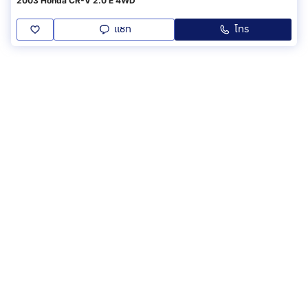
2003 Honda CR-V 2.0 E 4WD
แชท
โทร