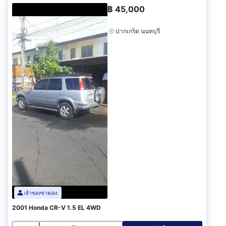
฿
45,000
ปากเกร็ด นนทบุรี
เจ้าของขายเอง
2001 Honda CR-V 1.5 EL 4WD