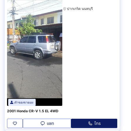
ปากเกร็ด นนทบุรี
เจ้าของขายเอง
2001 Honda CR-V 1.5 EL 4WD
แชท
โทร