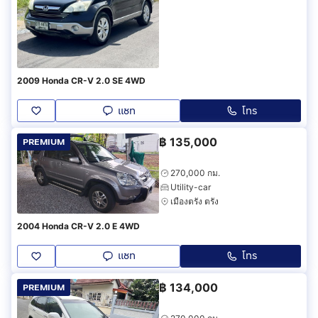
2009 Honda CR-V 2.0 SE 4WD
แชท
โทร
฿
135,000
PREMIUM
270,000 กม.
Utility-car
เมืองตรัง ตรัง
2004 Honda CR-V 2.0 E 4WD
แชท
โทร
฿
134,000
PREMIUM