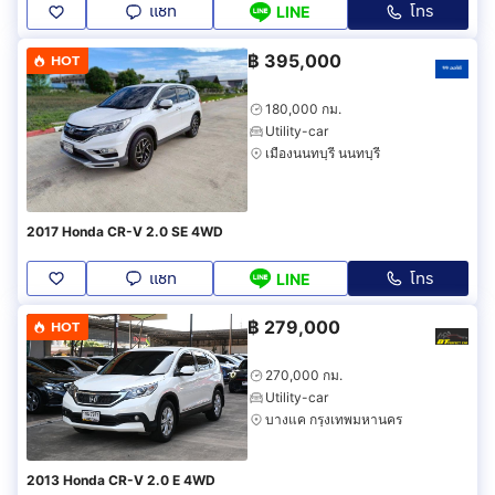
แชท
โทร
LINE
฿
395,000
HOT
180,000 กม.
Utility-car
เมืองนนทบุรี นนทบุรี
2017 Honda CR-V 2.0 SE 4WD
แชท
โทร
LINE
฿
279,000
HOT
270,000 กม.
Utility-car
บางแค กรุงเทพมหานคร
2013 Honda CR-V 2.0 E 4WD