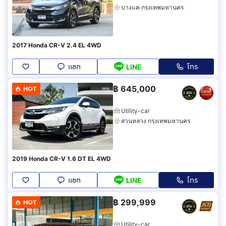
บางแค กรุงเทพมหานคร
2017 Honda CR-V 2.4 EL 4WD
แชท
โทร
LINE
฿
645,000
HOT
Utility-car
สวนหลวง กรุงเทพมหานคร
2019 Honda CR-V 1.6 DT EL 4WD
แชท
โทร
LINE
฿
299,999
HOT
Utility-car