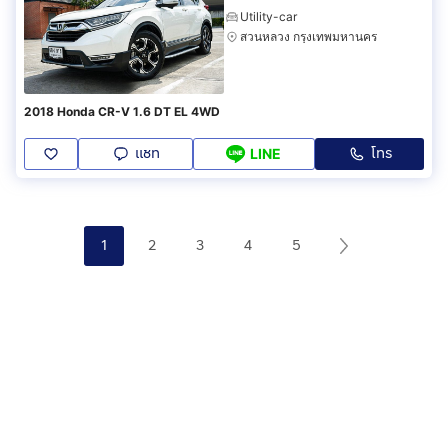
Utility-car
สวนหลวง กรุงเทพมหานคร
2018 Honda CR-V 1.6 DT EL 4WD
แชท
โทร
LINE
1
2
3
4
5