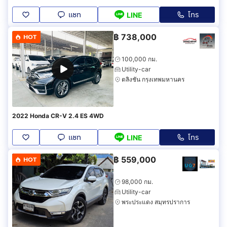
แชท
โทร
LINE
฿
738,000
HOT
100,000 กม.
Utility-car
ตลิ่งชัน กรุงเทพมหานคร
2022 Honda CR-V 2.4 ES 4WD
แชท
โทร
LINE
฿
559,000
HOT
98,000 กม.
Utility-car
พระประแดง สมุทรปราการ