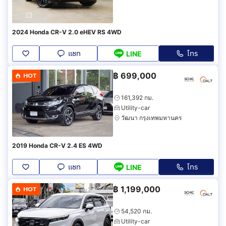
2024 Honda CR-V 2.0 eHEV RS 4WD
แชท
โทร
LINE
฿
699,000
HOT
161,392 กม.
Utility-car
วัฒนา กรุงเทพมหานคร
2019 Honda CR-V 2.4 ES 4WD
แชท
โทร
LINE
฿
1,199,000
HOT
54,520 กม.
Utility-car