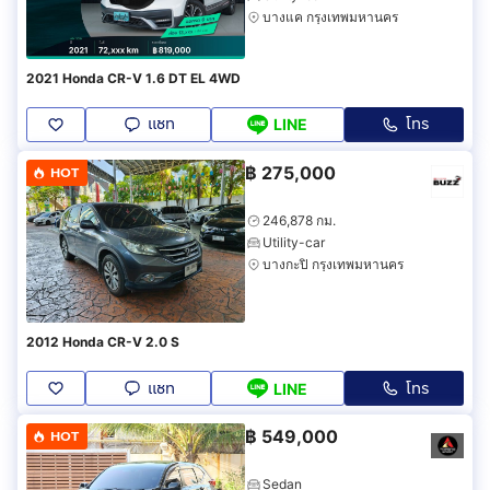
บางแค กรุงเทพมหานคร
2021 Honda CR-V 1.6 DT EL 4WD
แชท
โทร
LINE
฿
275,000
HOT
246,878 กม.
Utility-car
บางกะปิ กรุงเทพมหานคร
2012 Honda CR-V 2.0 S
แชท
โทร
LINE
฿
549,000
HOT
Sedan