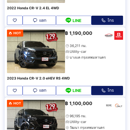
2022 Honda CR-V 2.4 EL 4WD
แชท
โทร
LINE
฿
1,190,000
HOT
36,211 กม.
Utility-car
บางแค กรุงเทพมหานคร
2023 Honda CR-V 2.0 eHEV RS 4WD
แชท
โทร
LINE
฿
1,100,000
HOT
96,195 กม.
Utility-car
วัฒนา กรุงเทพมหานคร