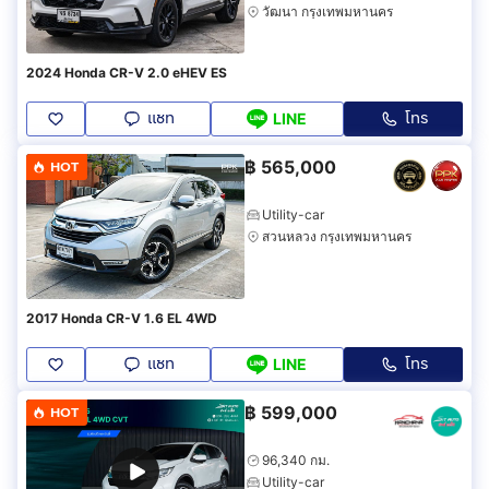
วัฒนา กรุงเทพมหานคร
2024 Honda CR-V 2.0 eHEV ES
แชท
โทร
LINE
฿
565,000
HOT
Utility-car
สวนหลวง กรุงเทพมหานคร
2017 Honda CR-V 1.6 EL 4WD
แชท
โทร
LINE
฿
599,000
HOT
96,340 กม.
Utility-car