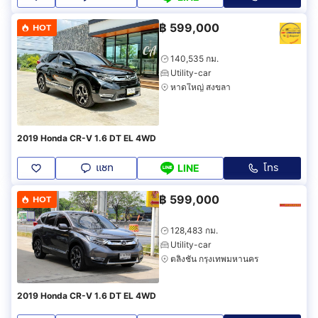
฿
599,000
HOT
140,535 กม.
Utility-car
หาดใหญ่ สงขลา
2019 Honda CR-V 1.6 DT EL 4WD
แชท
โทร
LINE
฿
599,000
HOT
128,483 กม.
Utility-car
ตลิ่งชัน กรุงเทพมหานคร
2019 Honda CR-V 1.6 DT EL 4WD