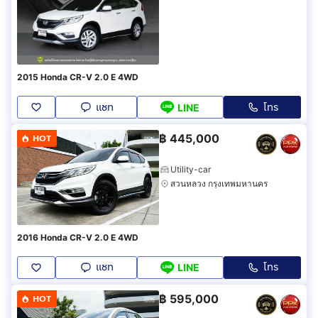
2015 Honda CR-V 2.0 E 4WD
แชท
โทร
LINE
฿
445,000
HOT
Utility-car
สวนหลวง กรุงเทพมหานคร
2016 Honda CR-V 2.0 E 4WD
แชท
โทร
LINE
฿
595,000
HOT