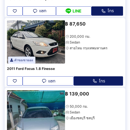
แชท
โทร
LINE
฿
87,650
200,000 กม.
Sedan
สายไหม กรุงเทพมหานคร
เจ้าของขายเอง
2011 Ford Focus 1.8 Finesse
แชท
โทร
฿
139,000
50,000 กม.
Sedan
เมืองชลบุรี ชลบุรี