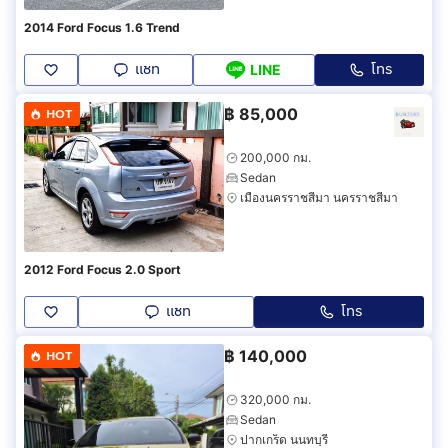
2014 Ford Focus 1.6 Trend
แชท
โทร
LINE
฿
85,000
HOT
200,000 กม.
Sedan
เมืองนครราชสีมา นครราชสีมา
2012 Ford Focus 2.0 Sport
แชท
โทร
฿
140,000
HOT
320,000 กม.
Sedan
ปากเกร็ด นนทบุรี