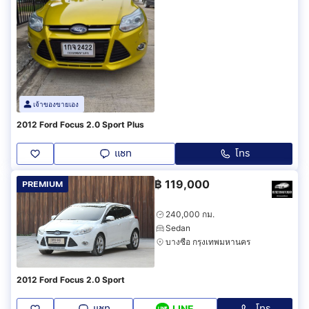
เจ้าของขายเอง
2012 Ford Focus 2.0 Sport Plus
แชท
โทร
฿
119,000
PREMIUM
240,000 กม.
Sedan
บางซื่อ กรุงเทพมหานคร
2012 Ford Focus 2.0 Sport
แชท
โทร
LINE