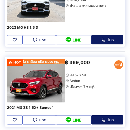
ประเวศ กรุงเทพมหานคร
2023 MG HS 1.5 D
แชท
โทร
LINE
฿
369,000
HOT
99,576 กม.
Sedan
เมืองชลบุรี ชลบุรี
2021 MG ZS 1.5X+ Sunroof
แชท
โทร
LINE