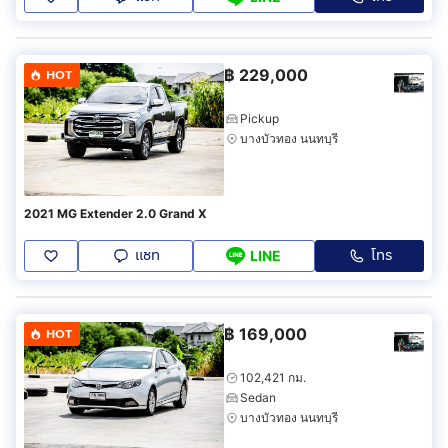
฿
229,000
HOT
Pickup
บางบัวทอง นนทบุรี
2021 MG Extender 2.0 Grand X
แชท
โทร
LINE
฿
169,000
HOT
102,421 กม.
Sedan
บางบัวทอง นนทบุรี