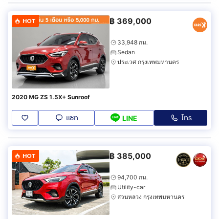
฿
369,000
HOT
33,948 กม.
Sedan
ประเวศ กรุงเทพมหานคร
2020 MG ZS 1.5X+ Sunroof
แชท
โทร
LINE
฿
385,000
HOT
94,700 กม.
Utility-car
สวนหลวง กรุงเทพมหานคร