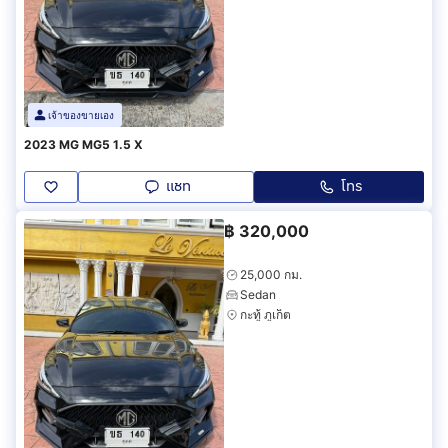
เจ้าของขายเอง
2023 MG MG5 1.5 X
แชท
โทร
฿
320,000
25,000 กม.
Sedan
กะทู้ ภูเก็ต