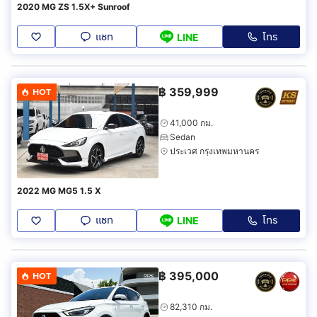
2020 MG ZS 1.5X+ Sunroof
แชท
โทร
LINE
฿
359,999
HOT
41,000 กม.
Sedan
ประเวศ กรุงเทพมหานคร
2022 MG MG5 1.5 X
แชท
โทร
LINE
฿
395,000
HOT
82,310 กม.