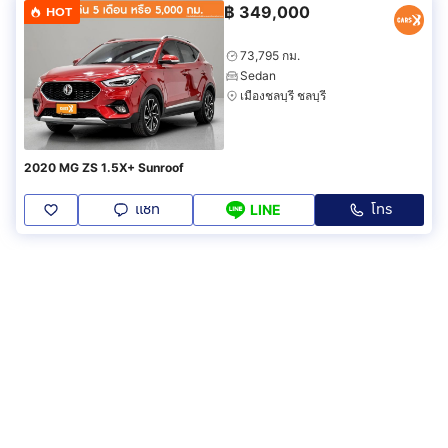
฿
349,000
HOT
73,795 กม.
Sedan
เมืองชลบุรี ชลบุรี
2020 MG ZS 1.5X+ Sunroof
แชท
โทร
LINE