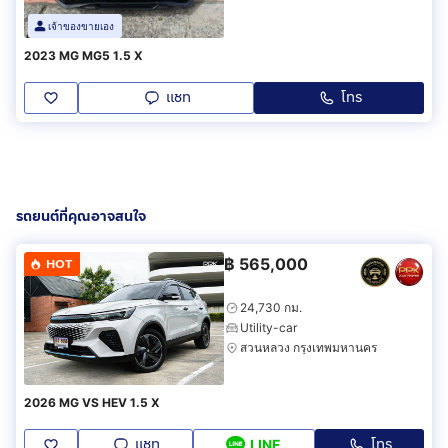
เจ้าของขายเอง
2023 MG MG5 1.5 X
แชท
โทร
รถยนต์ที่คุณอาจสนใจ
฿
565,000
HOT
24,730 กม.
Utility-car
สวนหลวง กรุงเทพมหานคร
2026 MG VS HEV 1.5 X
แชท
โทร
LINE