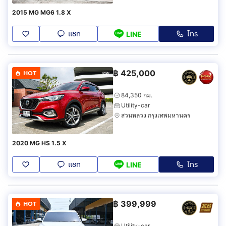
2015 MG MG6 1.8 X
แชท
โทร
LINE
฿
425,000
HOT
84,350 กม.
Utility-car
สวนหลวง กรุงเทพมหานคร
2020 MG HS 1.5 X
แชท
โทร
LINE
฿
399,999
HOT
Utility-car