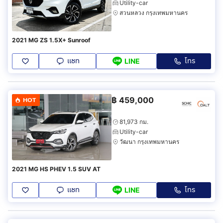
Utility-car
สวนหลวง กรุงเทพมหานคร
2021 MG ZS 1.5X+ Sunroof
แชท
โทร
LINE
฿
459,000
HOT
81,973 กม.
Utility-car
วัฒนา กรุงเทพมหานคร
2021 MG HS PHEV 1.5 SUV AT
แชท
โทร
LINE