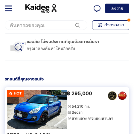
ลงขาย
ตัวกรองรถ
ขออภัย ไม่พบประกาศที่คุณต้องการค้นหา
กรุณาลองค้นหาใหม่อีกครั้ง
รถยนต์ที่คุณอาจสนใจ
฿
295,000
HOT
54,210 กม.
Sedan
สวนหลวง กรุงเทพมหานคร