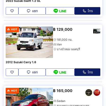
2022 Suzuki Swift 1.2 GL
แชท
โทร
LINE
฿
129,000
HOT
181,000 กม.
Van
บางบัวทอง นนทบุรี
2012 Suzuki Carry 1.6
แชท
โทร
LINE
฿
165,000
HOT
Sedan
สวนหลวง กรุงเทพมหานคร