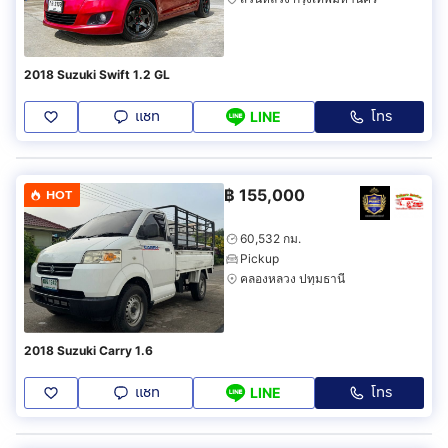
2018 Suzuki Swift 1.2 GL
แชท
โทร
LINE
฿
155,000
HOT
60,532 กม.
Pickup
คลองหลวง ปทุมธานี
2018 Suzuki Carry 1.6
แชท
โทร
LINE