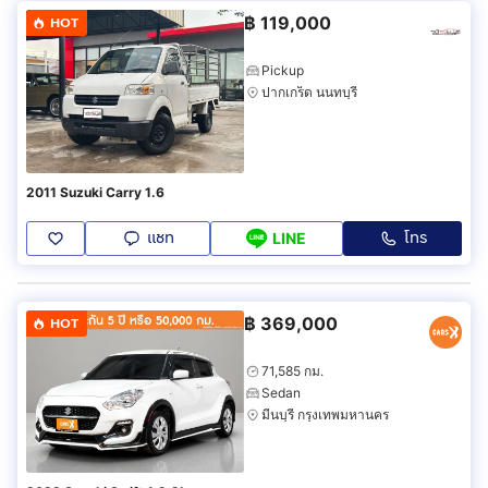
฿
119,000
HOT
Pickup
ปากเกร็ด นนทบุรี
2011 Suzuki Carry 1.6
แชท
โทร
LINE
฿
369,000
HOT
71,585 กม.
Sedan
มีนบุรี กรุงเทพมหานคร