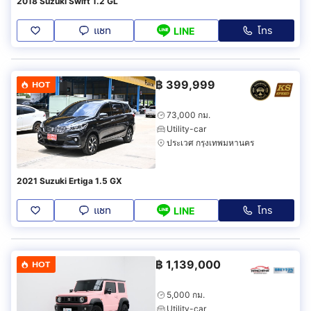
2018 Suzuki Swift 1.2 GL
แชท
โทร
LINE
฿
399,999
HOT
73,000 กม.
Utility-car
ประเวศ กรุงเทพมหานคร
2021 Suzuki Ertiga 1.5 GX
แชท
โทร
LINE
฿
1,139,000
HOT
5,000 กม.
Utility-car