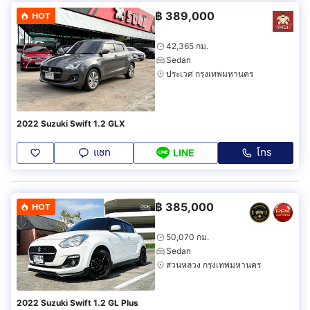
฿
389,000
HOT
42,365 กม.
Sedan
ประเวศ กรุงเทพมหานคร
2022 Suzuki Swift 1.2 GLX
แชท
โทร
LINE
฿
385,000
HOT
50,070 กม.
Sedan
สวนหลวง กรุงเทพมหานคร
2022 Suzuki Swift 1.2 GL Plus