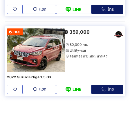
แชท
โทร
LINE
฿
359,000
HOT
80,000 กม.
Utility-car
จอมทอง กรุงเทพมหานคร
2022 Suzuki Ertiga 1.5 GX
แชท
โทร
LINE