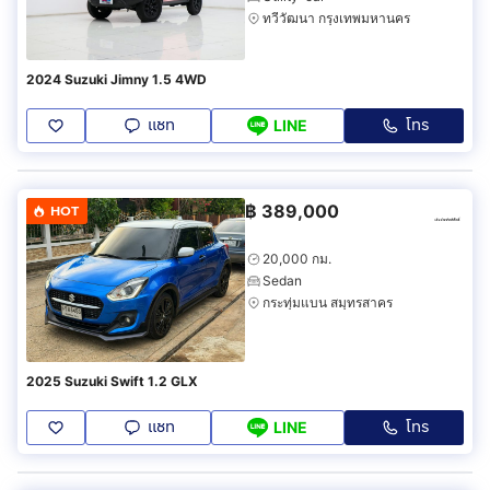
ทวีวัฒนา กรุงเทพมหานคร
2024 Suzuki Jimny 1.5 4WD
แชท
โทร
LINE
฿
389,000
HOT
20,000 กม.
Sedan
กระทุ่มแบน สมุทรสาคร
2025 Suzuki Swift 1.2 GLX
แชท
โทร
LINE