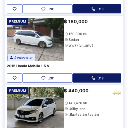
แชท
โทร
฿
180,000
PREMIUM
150,000 กม.
Sedan
บางใหญ่ นนทบุรี
เจ้าของขายเอง
2015 Honda Mobilio 1.5 V
แชท
โทร
฿
440,000
PREMIUM
140,476 กม.
Utility-car
เมืองร้อยเอ็ด ร้อยเอ็ด