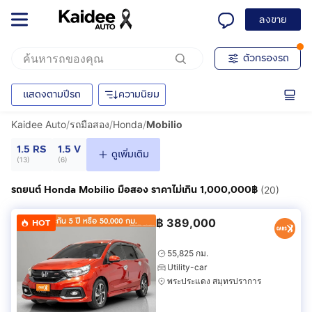
ลงขาย
ตัวกรองรถ
แสดงตามปีรถ
ความนิยม
Kaidee Auto
/
รถมือสอง
/
Honda
/
Mobilio
1.5 RS
1.5 V
ดูเพิ่มเติม
(
13
)
(
6
)
รถยนต์ Honda Mobilio มือสอง ราคาไม่เกิน 1,000,000฿
(20)
฿
389,000
HOT
55,825 กม.
Utility-car
พระประแดง สมุทรปราการ