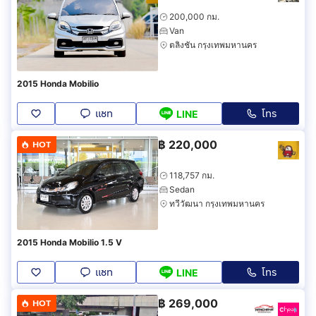
200,000 กม.
Van
ตลิ่งชัน กรุงเทพมหานคร
2015 Honda Mobilio
แชท
โทร
LINE
฿
220,000
HOT
118,757 กม.
Sedan
ทวีวัฒนา กรุงเทพมหานคร
2015 Honda Mobilio 1.5 V
แชท
โทร
LINE
฿
269,000
HOT