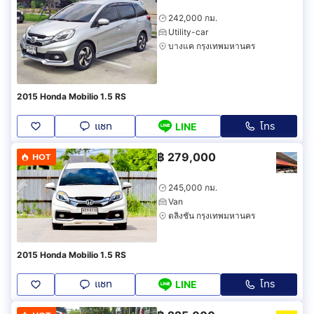
242,000 กม.
Utility-car
บางแค กรุงเทพมหานคร
2015 Honda Mobilio 1.5 RS
แชท
โทร
LINE
฿
279,000
HOT
245,000 กม.
Van
ตลิ่งชัน กรุงเทพมหานคร
2015 Honda Mobilio 1.5 RS
แชท
โทร
LINE