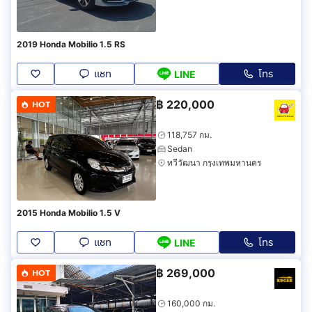
2019 Honda Mobilio 1.5 RS
แชท
โทร
LINE
฿
220,000
HOT
118,757 กม.
Sedan
ทวีวัฒนา กรุงเทพมหานคร
2015 Honda Mobilio 1.5 V
แชท
โทร
LINE
฿
269,000
HOT
160,000 กม.