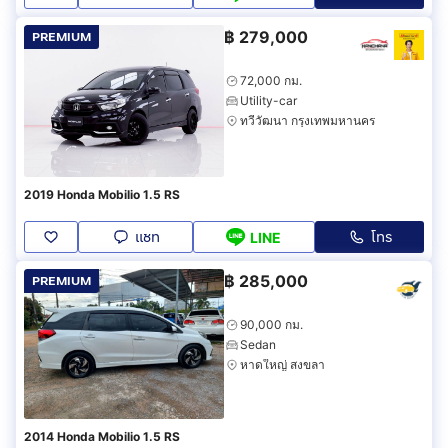
฿
279,000
PREMIUM
72,000 กม.
Utility-car
ทวีวัฒนา กรุงเทพมหานคร
2019 Honda Mobilio 1.5 RS
แชท
โทร
LINE
฿
285,000
PREMIUM
90,000 กม.
Sedan
หาดใหญ่ สงขลา
2014 Honda Mobilio 1.5 RS