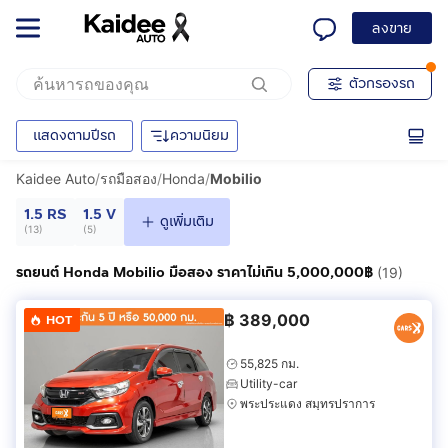
ลงขาย
ตัวกรองรถ
แสดงตามปีรถ
ความนิยม
Kaidee Auto
/
รถมือสอง
/
Honda
/
Mobilio
1.5 RS
1.5 V
ดูเพิ่มเติม
(
13
)
(
5
)
รถยนต์ Honda Mobilio มือสอง ราคาไม่เกิน 5,000,000฿
(19)
฿
389,000
HOT
55,825 กม.
Utility-car
พระประแดง สมุทรปราการ