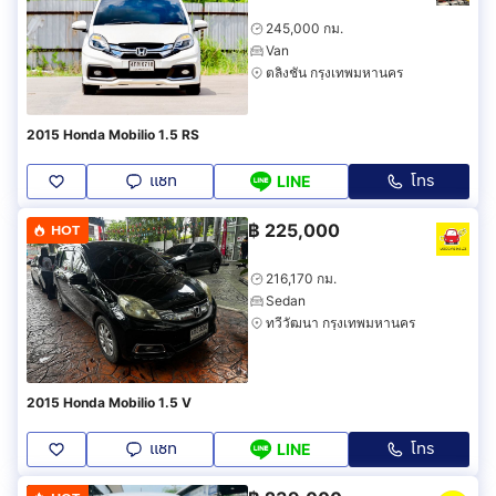
245,000 กม.
Van
ตลิ่งชัน กรุงเทพมหานคร
2015 Honda Mobilio 1.5 RS
แชท
โทร
LINE
฿
225,000
HOT
216,170 กม.
Sedan
ทวีวัฒนา กรุงเทพมหานคร
2015 Honda Mobilio 1.5 V
แชท
โทร
LINE