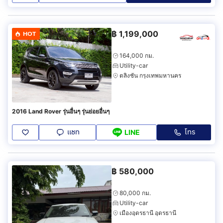
฿
1,199,000
HOT
164,000 กม.
Utility-car
ตลิ่งชัน กรุงเทพมหานคร
2016 Land Rover รุ่นอื่นๆ รุ่นย่อยอื่นๆ
แชท
โทร
LINE
฿
580,000
80,000 กม.
Utility-car
เมืองอุดรธานี อุดรธานี