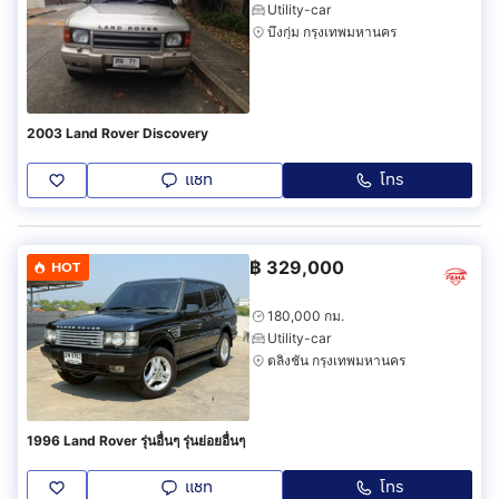
Utility-car
บึงกุ่ม กรุงเทพมหานคร
2003 Land Rover Discovery
แชท
โทร
฿
329,000
HOT
180,000 กม.
Utility-car
ตลิ่งชัน กรุงเทพมหานคร
1996 Land Rover รุ่นอื่นๆ รุ่นย่อยอื่นๆ
แชท
โทร