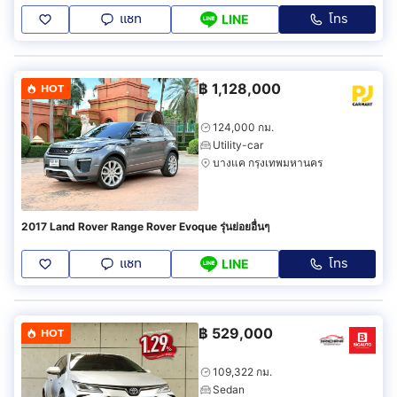
แชท
โทร
LINE
฿
1,128,000
HOT
124,000 กม.
Utility-car
บางแค กรุงเทพมหานคร
2017 Land Rover Range Rover Evoque รุ่นย่อยอื่นๆ
แชท
โทร
LINE
฿
529,000
HOT
109,322 กม.
Sedan