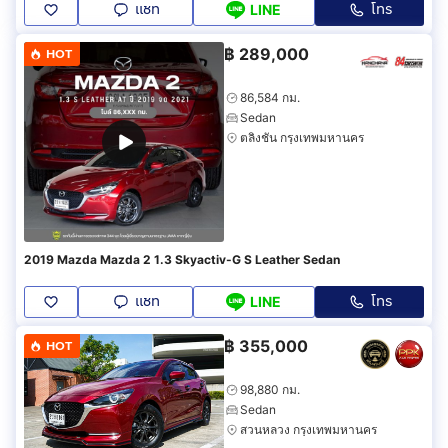
แชท
โทร
LINE
฿
289,000
HOT
86,584 กม.
Sedan
ตลิ่งชัน กรุงเทพมหานคร
2019 Mazda Mazda 2 1.3 Skyactiv-G S Leather Sedan
แชท
โทร
LINE
฿
355,000
HOT
98,880 กม.
Sedan
สวนหลวง กรุงเทพมหานคร