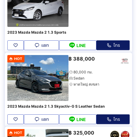
2023 Mazda Mazda 2 1.3 Sports
แชท
โทร
LINE
฿
388,000
HOT
80,000 กม.
Sedan
หาดใหญ่ สงขลา
2023 Mazda Mazda 2 1.3 Skyactiv-G S Leather Sedan
แชท
โทร
LINE
฿
325,000
HOT