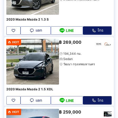
2020 Mazda Mazda 2 1.3 S
แชท
โทร
LINE
฿
269,000
HOT
194,344 กม.
Sedan
วัฒนา กรุงเทพมหานคร
2020 Mazda Mazda 2 1.5 XDL
แชท
โทร
LINE
฿
259,000
HOT