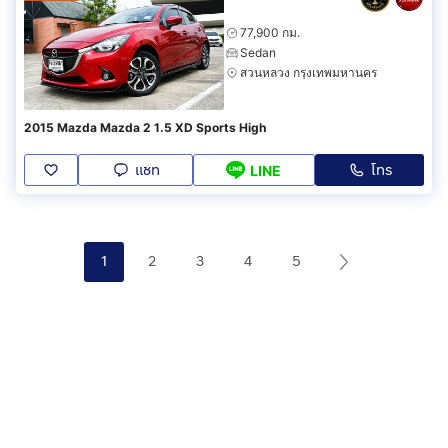
77,900 กม.
Sedan
สวนหลวง กรุงเทพมหานคร
2015 Mazda Mazda 2 1.5 XD Sports High
แชท
โทร
LINE
1
2
3
4
5