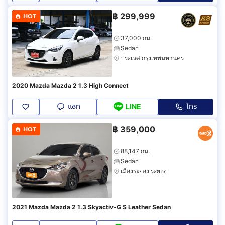
฿
299,999
HOT
37,000 กม.
Sedan
ประเวศ กรุงเทพมหานคร
2020 Mazda Mazda 2 1.3 High Connect
แชท
โทร
LINE
฿
359,000
HOT
88,147 กม.
Sedan
เมืองระยอง ระยอง
2021 Mazda Mazda 2 1.3 Skyactiv-G S Leather Sedan