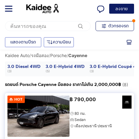
ลงขาย
ตัวกรองรถ
แสดงตามปีรถ
ความนิยม
Kaidee Auto
/
รถมือสอง
/
Porsche
/
Cayenne
3.0 Diesel 4WD
3.0 E-Hybrid 4WD
3.0 E-Hybrid Coupé 
(
3
)
(
5
)
(
3
)
รถยนต์ Porsche Cayenne มือสอง ราคาไม่เกิน 2,000,000฿
(8)
฿
790,000
HOT
80 กม.
Sedan
เมืองปทุมธานี ปทุมธานี