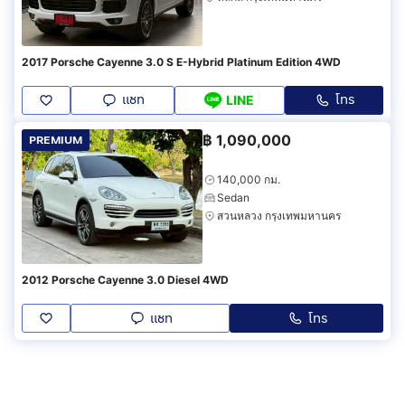
2017 Porsche Cayenne 3.0 S E-Hybrid Platinum Edition 4WD
แชท
โทร
LINE
฿
1,090,000
PREMIUM
140,000 กม.
Sedan
สวนหลวง กรุงเทพมหานคร
2012 Porsche Cayenne 3.0 Diesel 4WD
แชท
โทร