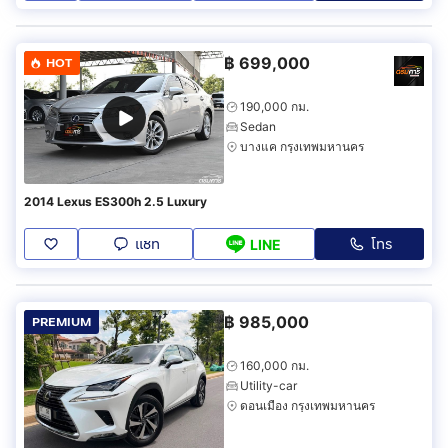
฿
699,000
HOT
190,000 กม.
Sedan
บางแค กรุงเทพมหานคร
2014 Lexus ES300h 2.5 Luxury
แชท
โทร
LINE
฿
985,000
PREMIUM
160,000 กม.
Utility-car
ดอนเมือง กรุงเทพมหานคร