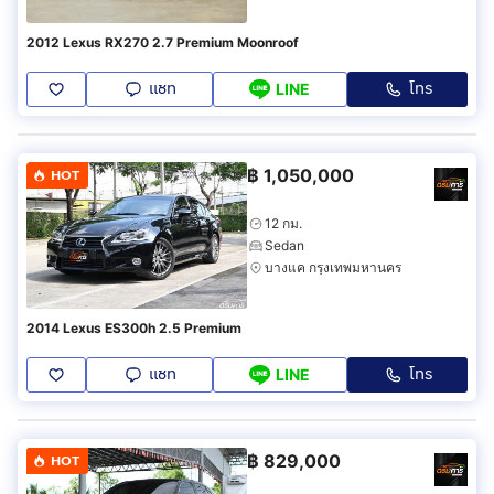
2012 Lexus RX270 2.7 Premium Moonroof
แชท
โทร
LINE
฿
1,050,000
HOT
12 กม.
Sedan
บางแค กรุงเทพมหานคร
2014 Lexus ES300h 2.5 Premium
แชท
โทร
LINE
฿
829,000
HOT