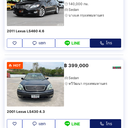
140,000 กม.
Sedan
บางแค กรุงเทพมหานคร
2011 Lexus LS460 4.6
แชท
โทร
LINE
฿
399,000
HOT
Sedan
ทวีวัฒนา กรุงเทพมหานคร
2001 Lexus LS430 4.3
แชท
โทร
LINE