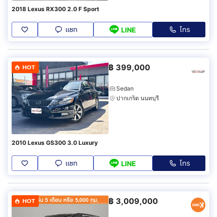
2018 Lexus RX300 2.0 F Sport
แชท
โทร
LINE
฿
399,000
HOT
Sedan
ปากเกร็ด นนทบุรี
2010 Lexus GS300 3.0 Luxury
แชท
โทร
LINE
฿
3,009,000
HOT