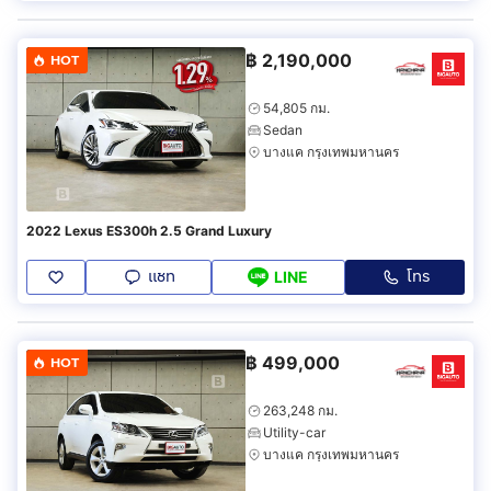
฿
2,190,000
HOT
54,805 กม.
Sedan
บางแค กรุงเทพมหานคร
2022 Lexus ES300h 2.5 Grand Luxury
แชท
โทร
LINE
฿
499,000
HOT
263,248 กม.
Utility-car
บางแค กรุงเทพมหานคร