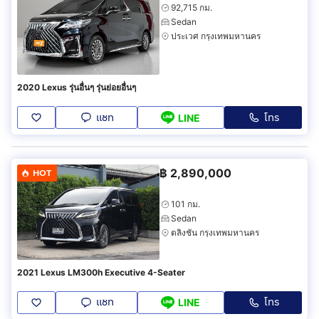
92,715 กม.
Sedan
ประเวศ กรุงเทพมหานคร
2020 Lexus รุ่นอื่นๆ รุ่นย่อยอื่นๆ
แชท
โทร
LINE
฿
2,890,000
HOT
101 กม.
Sedan
ตลิ่งชัน กรุงเทพมหานคร
2021 Lexus LM300h Executive 4-Seater
แชท
โทร
LINE