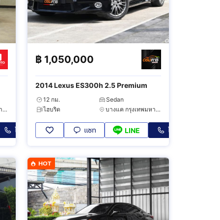
฿
1,050,000
2014 Lexus ES300h 2.5 Premium
12 กม.
Sedan
บางแค กรุงเทพมหานคร
ไฮบริด
บางแค กรุงเทพมหานคร
โทร
แชท
โทร
LINE
HOT