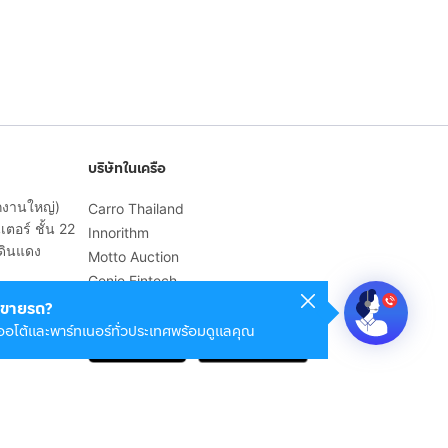
บริษัทในเครือ
ักงานใหญ่)
Carro Thailand
ตอร์ ชั้น 22
Innorithm
ดินแดง
Motto Auction
Genie Fintech
เพื่อประสบการณ์ใช้งานที่ดีขึ้น
ขายรถ?
ออโต้และพาร์ทเนอร์ทั่วประเทศพร้อมดูแลคุณ
© 2568 บริษัท เคดี มาร์เก็ตเพลส จำกัด