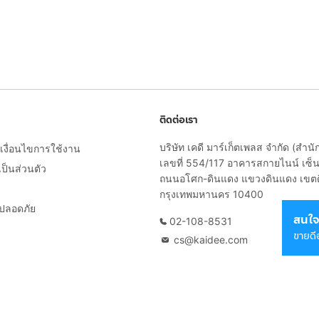
ติดต่อเรา
บริษัท เคดี มาร์เก็ตเพลส จำกัด (สำน
งื่อนไขการใช้งาน
เลขที่ 554/117 อาคารสกายไนน์ เซ็นเ
็นส่วนตัว
ถนนอโศก-ดินแดง แขวงดินแดง เขต
กรุงเทพมหานคร 10400
ยปลอดภัย
สนใจ
02-108-8531
ขายดี
cs@kaidee.com