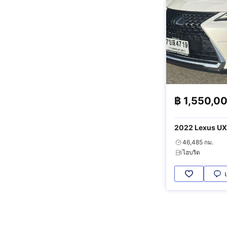
฿
1,550,0
2022 Lexus UX
46,485 กม.
ไฮบริด