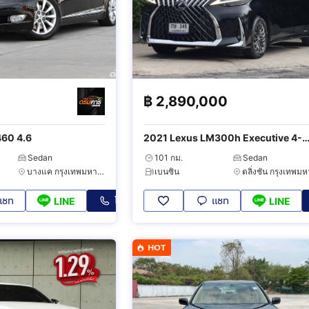
฿
2,890,000
460 4.6
2021 Lexus LM300h Executive 4-
Seater
Sedan
101 กม.
Sedan
บางแค กรุงเทพมหานคร
เบนซิน
แชท
โทร
แชท
LINE
LINE
HOT