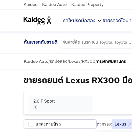
Kaidee
Kaidee Auto
Kaidee Property
รถใหม่
รถมือสอง
ขายรถ
วิดีโอ
บท
ค้นหารถกับขายดี
Kaidee Auto
รถมือสอง
Lexus
RX300
กรุงเทพมหานคร
/
/
/
/
ขายรถยนต์ Lexus RX300 มื
2.0 F Sport
(
1
)
แสดงตามปีรถ
ตัวกรอง:
Lexus