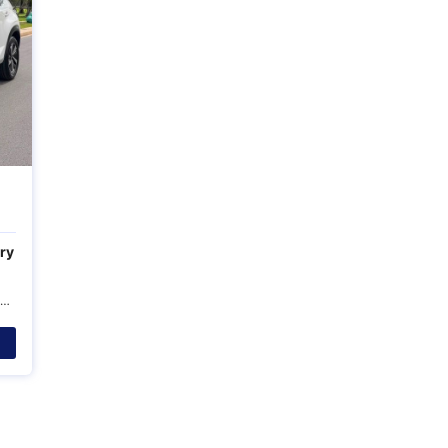
ry
ดอนเมือง กรุงเทพมหานคร