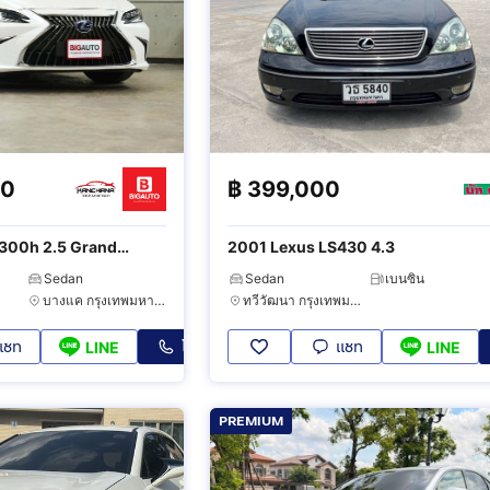
00
฿
399,000
300h 2.5 Grand
2001 Lexus LS430 4.3
Sedan
Sedan
เบนซิน
บางแค กรุงเทพมหานคร
ทวีวัฒนา กรุงเทพมหานคร
แชท
โทร
แชท
LINE
LINE
PREMIUM