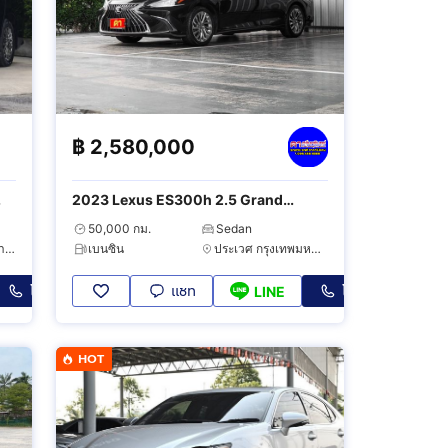
฿
2,580,000
2023 Lexus ES300h 2.5 Grand
Luxury
50,000 กม.
Sedan
ตลิ่งชัน กรุงเทพมหานคร
เบนซิน
ประเวศ กรุงเทพมหานคร
โทร
แชท
โทร
LINE
HOT