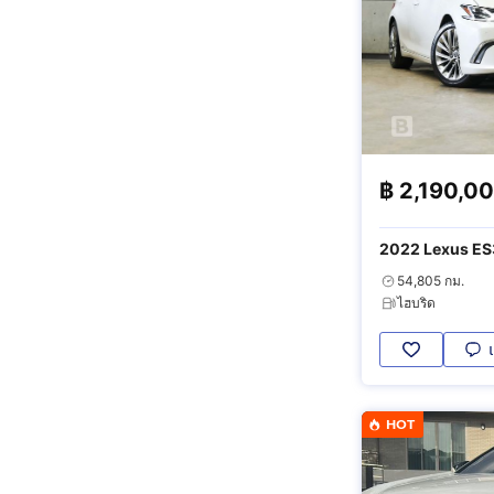
฿
2,190,0
2022 Lexus ES
Luxury
54,805 กม.
ไฮบริด
HOT