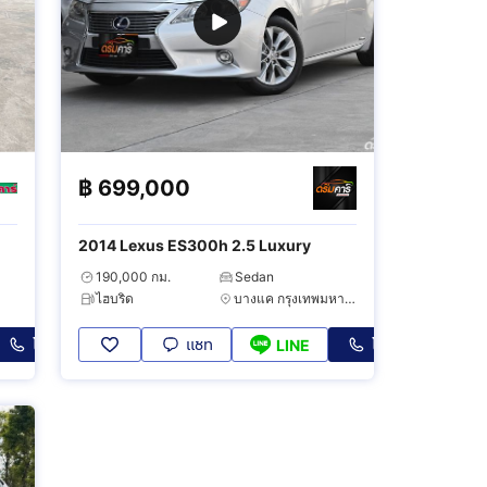
฿
699,000
2014 Lexus ES300h 2.5 Luxury
190,000 กม.
Sedan
ไฮบริด
บางแค กรุงเทพมหานคร
โทร
แชท
โทร
LINE