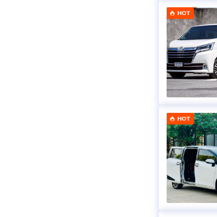
HOT
HOT