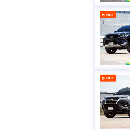
HOT
HOT