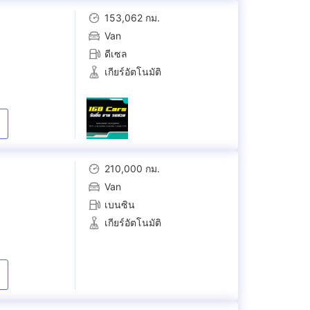
153,062 กม.
Van
ดีเซล
เกียร์อัตโนมัติ
210,000 กม.
Van
เบนซิน
เกียร์อัตโนมัติ