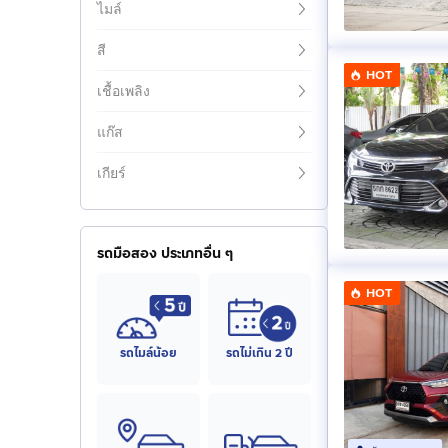
ไมล์
สี
HOT
เชื้อเพลิง
แก๊ส
เกียร์
รถมือสอง ประเภทอื่น ๆ
HOT
รถไมล์น้อย
รถไม่เกิน 2 ปี