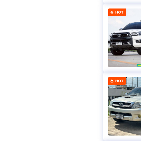
HOT
HOT