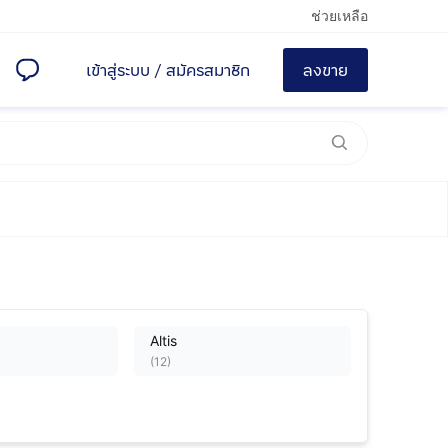
ช่วยเหลือ
เข้าสู่ระบบ
/
สมัครสมาชิก
ลงขาย
Altis
(
12
)
Commuter
(
10
)