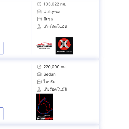
103,022 กม.
Utility-car
ดีเซล
เกียร์อัตโนมัติ
220,000 กม.
Sedan
ไฮบริด
เกียร์อัตโนมัติ