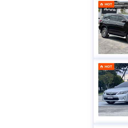
HOT
HOT