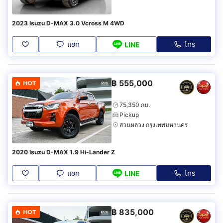
2023 Isuzu D-MAX 3.0 Vcross M 4WD
แชท
โทร
LINE
฿
555,000
HOT
75,350 กม.
Pickup
สวนหลวง กรุงเทพมหานคร
2020 Isuzu D-MAX 1.9 Hi-Lander Z
แชท
โทร
LINE
฿
835,000
HOT