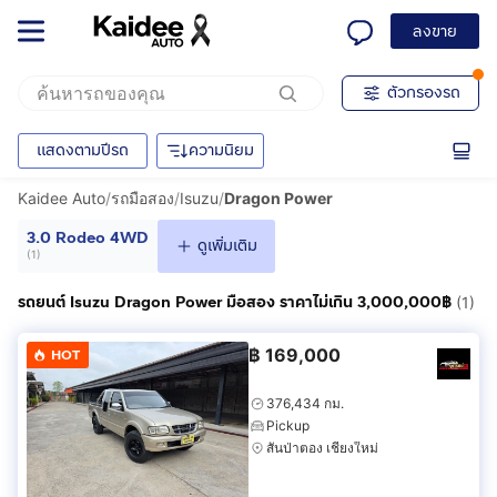
ลงขาย
ตัวกรองรถ
แสดงตามปีรถ
ความนิยม
Kaidee Auto
/
รถมือสอง
/
Isuzu
/
Dragon Power
3.0 Rodeo 4WD
ดูเพิ่มเติม
(
1
)
รถยนต์ Isuzu Dragon Power มือสอง ราคาไม่เกิน 3,000,000฿
(1)
฿
169,000
HOT
376,434 กม.
Pickup
สันป่าตอง เชียงใหม่