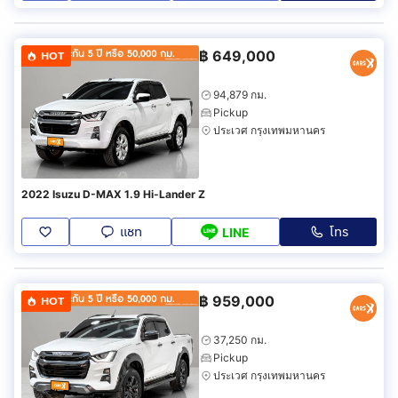
฿
649,000
HOT
94,879 กม.
Pickup
ประเวศ กรุงเทพมหานคร
2022 Isuzu D-MAX 1.9 Hi-Lander Z
แชท
โทร
LINE
฿
959,000
HOT
37,250 กม.
Pickup
ประเวศ กรุงเทพมหานคร