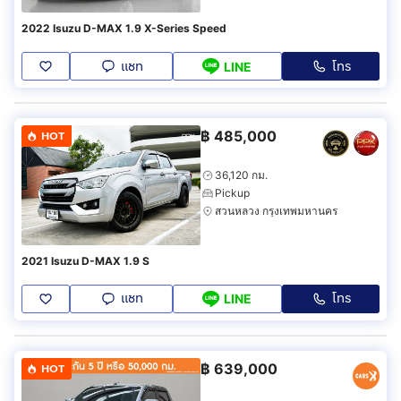
2022 Isuzu D-MAX 1.9 X-Series Speed
แชท
โทร
LINE
฿
485,000
HOT
36,120 กม.
Pickup
สวนหลวง กรุงเทพมหานคร
2021 Isuzu D-MAX 1.9 S
แชท
โทร
LINE
฿
639,000
HOT