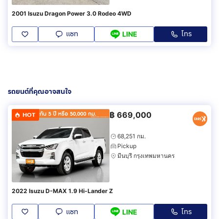
2001 Isuzu Dragon Power 3.0 Rodeo 4WD
แชท
โทร
LINE
รถยนต์ที่คุณอาจสนใจ
฿
669,000
HOT
68,251 กม.
Pickup
มีนบุรี กรุงเทพมหานคร
2022 Isuzu D-MAX 1.9 Hi-Lander Z
แชท
โทร
LINE