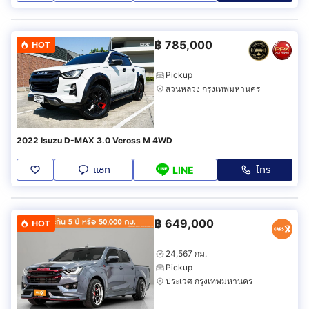
฿
785,000
HOT
Pickup
สวนหลวง กรุงเทพมหานคร
2022 Isuzu D-MAX 3.0 Vcross M 4WD
แชท
โทร
LINE
฿
649,000
HOT
24,567 กม.
Pickup
ประเวศ กรุงเทพมหานคร