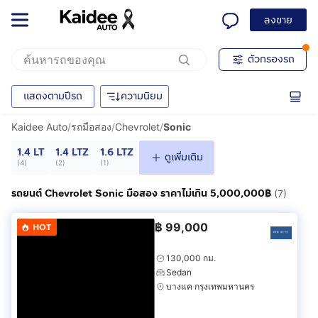
ลงขาย
ตัวกรองรถ
แสดงตามปีรถ
ความนิยม
Kaidee Auto
/
รถมือสอง
/
Chevrolet
/
Sonic
1.4 LT
1.4 LTZ
1.6 LTZ
ดูเพิ่มเติม
(
4
)
(
2
)
(
1
)
รถยนต์ Chevrolet Sonic มือสอง ราคาไม่เกิน 5,000,000฿
(7)
฿
99,000
HOT
130,000 กม.
Sedan
บางแค กรุงเทพมหานคร