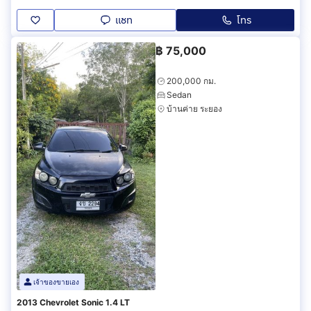
แชท
โทร
฿
75,000
200,000 กม.
Sedan
บ้านค่าย ระยอง
เจ้าของขายเอง
2013 Chevrolet Sonic 1.4 LT