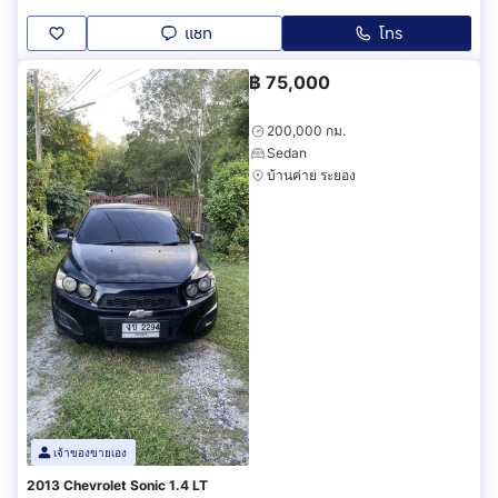
แชท
โทร
฿
75,000
200,000 กม.
Sedan
บ้านค่าย ระยอง
เจ้าของขายเอง
2013 Chevrolet Sonic 1.4 LT