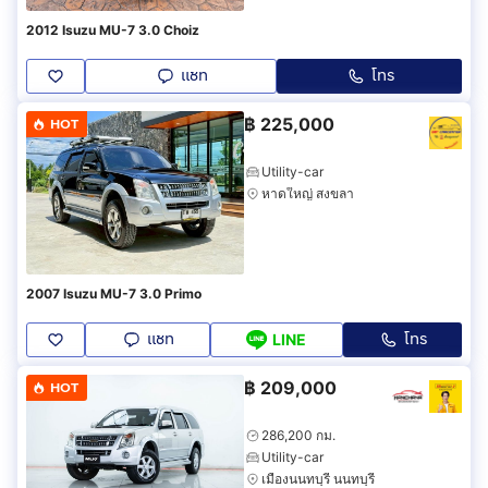
2012 Isuzu MU-7 3.0 Choiz
แชท
โทร
฿
225,000
HOT
Utility-car
หาดใหญ่ สงขลา
2007 Isuzu MU-7 3.0 Primo
แชท
โทร
LINE
฿
209,000
HOT
286,200 กม.
Utility-car
เมืองนนทบุรี นนทบุรี