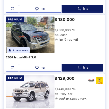
แชท
โทร
฿
180,000
PREMIUM
300,000 กม.
Sedan
ธัญบุรี ปทุมธานี
เจ้าของขายเอง
2007 Isuzu MU-7 3.0
แชท
โทร
฿
129,000
PREMIUM
440,000 กม.
Utility-car
ธนบุรี กรุงเทพมหานคร