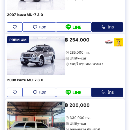
2007 Isuzu MU-7 3.0
แชท
โทร
LINE
฿
254,000
PREMIUM
285,000 กม.
Utility-car
ธนบุรี กรุงเทพมหานคร
2008 Isuzu MU-7 3.0
แชท
โทร
LINE
฿
200,000
330,000 กม.
Utility-car
คลองหลวง ปทุมธานี