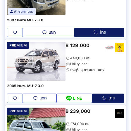
เจ้าของขายเอง
2007 Isuzu MU-7 3.0
แชท
โทร
฿
129,000
PREMIUM
440,000 กม.
Utility-car
ธนบุรี กรุงเทพมหานคร
2005 Isuzu MU-7 3.0
แชท
โทร
LINE
฿
239,000
PREMIUM
274,000 กม.
Utility-car