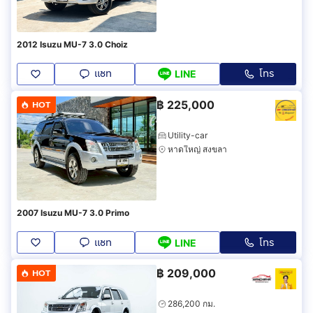
2012 Isuzu MU-7 3.0 Choiz
แชท
โทร
LINE
฿
225,000
HOT
Utility-car
หาดใหญ่ สงขลา
2007 Isuzu MU-7 3.0 Primo
แชท
โทร
LINE
฿
209,000
HOT
286,200 กม.