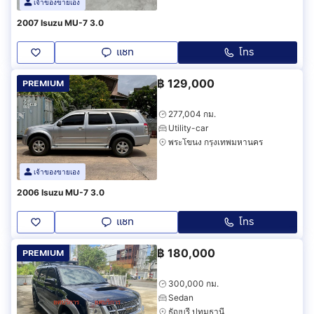
เจ้าของขายเอง
2007 Isuzu MU-7 3.0
แชท
โทร
฿
129,000
PREMIUM
277,004 กม.
Utility-car
พระโขนง กรุงเทพมหานคร
เจ้าของขายเอง
2006 Isuzu MU-7 3.0
แชท
โทร
฿
180,000
PREMIUM
300,000 กม.
Sedan
ธัญบุรี ปทุมธานี