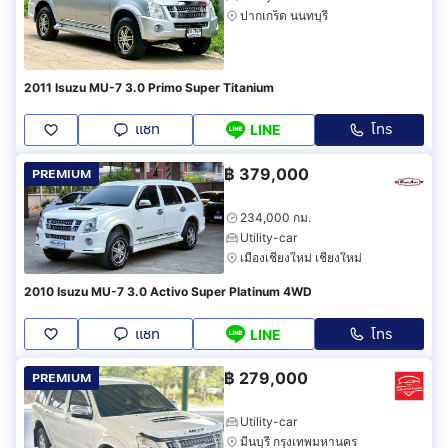
ปากเกร็ด นนทบุรี
2011 Isuzu MU-7 3.0 Primo Super Titanium
แชท
โทร
LINE
฿
379,000
PREMIUM
234,000 กม.
Utility-car
เมืองเชียงใหม่ เชียงใหม่
2010 Isuzu MU-7 3.0 Activo Super Platinum 4WD
แชท
โทร
LINE
฿
279,000
PREMIUM
Utility-car
มีนบุรี กรุงเทพมหานคร