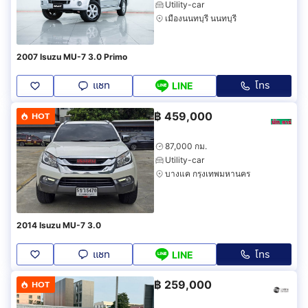
Utility-car
เมืองนนทบุรี นนทบุรี
2007 Isuzu MU-7 3.0 Primo
แชท
โทร
LINE
฿
459,000
HOT
87,000 กม.
Utility-car
บางแค กรุงเทพมหานคร
2014 Isuzu MU-7 3.0
แชท
โทร
LINE
฿
259,000
HOT