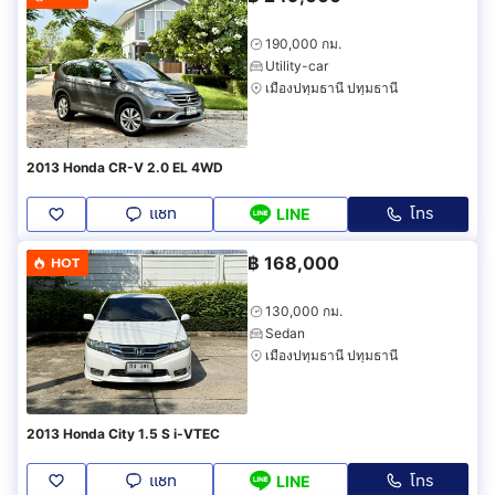
190,000 กม.
Utility-car
เมืองปทุมธานี ปทุมธานี
2013 Honda CR-V 2.0 EL 4WD
แชท
โทร
LINE
฿
168,000
HOT
130,000 กม.
Sedan
เมืองปทุมธานี ปทุมธานี
2013 Honda City 1.5 S i-VTEC
แชท
โทร
LINE