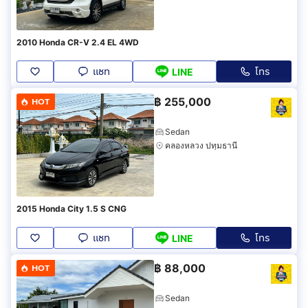
2010 Honda CR-V 2.4 EL 4WD
แชท
โทร
LINE
฿
255,000
HOT
Sedan
คลองหลวง ปทุมธานี
2015 Honda City 1.5 S CNG
แชท
โทร
LINE
฿
88,000
HOT
Sedan