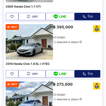
2005 Honda Civic 1.7 VTi
แชท
โทร
LINE
฿
395,000
HOT
Sedan
คลองหลวง ปทุมธานี
2016 Honda Civic 1.8 EL i-VTEC
แชท
โทร
LINE
฿
275,000
HOT
Sedan
คลองหลวง ปทุมธานี