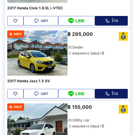
2017 Honda Civic 1.8 EL i-VTEC
แชท
โทร
LINE
฿
295,000
HOT
Sedan
คลองหลวง ปทุมธานี
2017 Honda Jazz 1.5 SV
แชท
โทร
LINE
฿
155,000
HOT
Utility-car
คลองหลวง ปทุมธานี