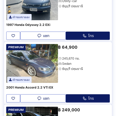
Utility-car
ธัญบุรี ปทุมธานี
เจ้าของขายเอง
1997 Honda Odyssey 2.2 EXi
แชท
โทร
฿
64,900
PREMIUM
245,670 กม.
Sedan
ธัญบุรี ปทุมธานี
เจ้าของขายเอง
2001 Honda Accord 2.2 VTi EX
แชท
โทร
฿
249,000
PREMIUM