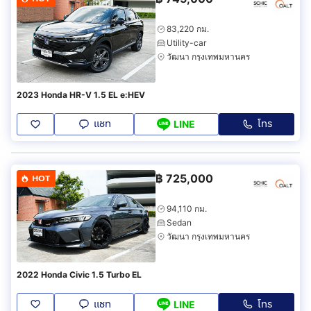
83,220 กม.
Utility-car
วัฒนา กรุงเทพมหานคร
2023 Honda HR-V 1.5 EL e:HEV
แชท
โทร
LINE
฿
725,000
HOT
94,110 กม.
Sedan
วัฒนา กรุงเทพมหานคร
2022 Honda Civic 1.5 Turbo EL
แชท
โทร
LINE