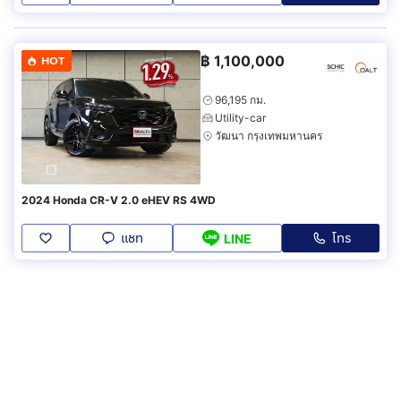
฿
1,100,000
HOT
96,195 กม.
Utility-car
วัฒนา กรุงเทพมหานคร
2024 Honda CR-V 2.0 eHEV RS 4WD
แชท
โทร
LINE