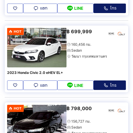
แชท
โทร
LINE
฿
699,999
HOT
160,456 กม.
Sedan
วัฒนา กรุงเทพมหานคร
2023 Honda Civic 2.0 eHEV EL+
แชท
โทร
LINE
฿
798,000
HOT
156,727 กม.
Sedan