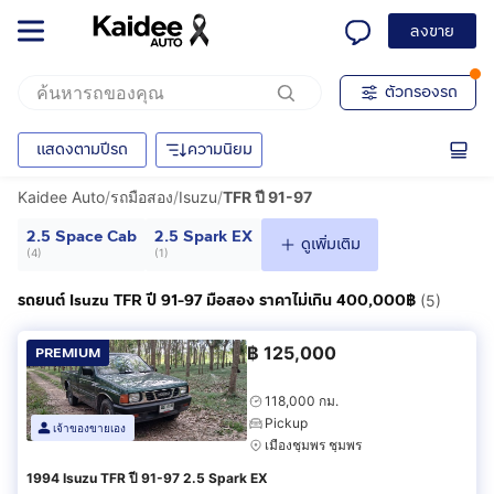
ลงขาย
ตัวกรองรถ
แสดงตามปีรถ
ความนิยม
Kaidee Auto
/
รถมือสอง
/
Isuzu
/
TFR ปี 91-97
2.5 Space Cab
2.5 Spark EX
ดูเพิ่มเติม
(
4
)
(
1
)
รถยนต์ Isuzu TFR ปี 91-97 มือสอง ราคาไม่เกิน 400,000฿
(5)
฿
125,000
PREMIUM
118,000 กม.
Pickup
เจ้าของขายเอง
เมืองชุมพร ชุมพร
1994 Isuzu TFR ปี 91-97 2.5 Spark EX