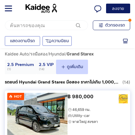
ลงขาย
ตัวกรองรถ
แสดงตามปีรถ
ความนิยม
Kaidee Auto
/
รถมือสอง
/
Hyundai
/
Grand Starex
2.5 Premium
2.5 VIP
ดูเพิ่มเติม
(
1
)
(
14
)
รถยนต์ Hyundai Grand Starex มือสอง ราคาไม่เกิน 1,000,000฿
(14)
฿
980,000
HOT
46,659 กม.
Utility-car
หาดใหญ่ สงขลา