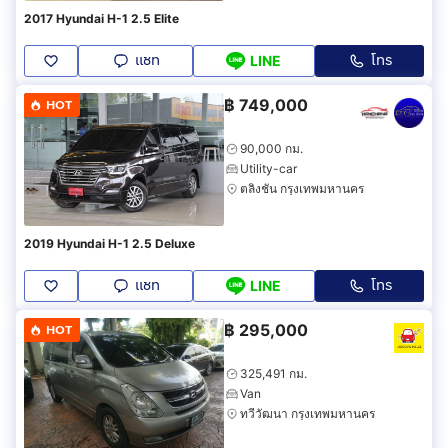
2017 Hyundai H-1 2.5 Elite
แชท
โทร
LINE
฿
749,000
HOT
90,000 กม.
Utility-car
ตลิ่งชัน กรุงเทพมหานคร
2019 Hyundai H-1 2.5 Deluxe
แชท
โทร
LINE
฿
295,000
HOT
325,491 กม.
Van
ทวีวัฒนา กรุงเทพมหานคร