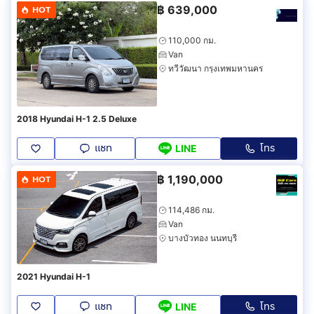
฿
639,000
HOT
110,000 กม.
Van
ทวีวัฒนา กรุงเทพมหานคร
2018 Hyundai H-1 2.5 Deluxe
แชท
โทร
LINE
฿
1,190,000
HOT
114,486 กม.
Van
บางบัวทอง นนทบุรี
2021 Hyundai H-1
แชท
โทร
LINE