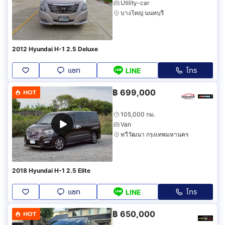
Utility-car
บางใหญ่ นนทบุรี
2012 Hyundai H-1 2.5 Deluxe
แชท
โทร
LINE
฿
699,000
HOT
105,000 กม.
Van
ทวีวัฒนา กรุงเทพมหานคร
2018 Hyundai H-1 2.5 Elite
แชท
โทร
LINE
฿
650,000
HOT