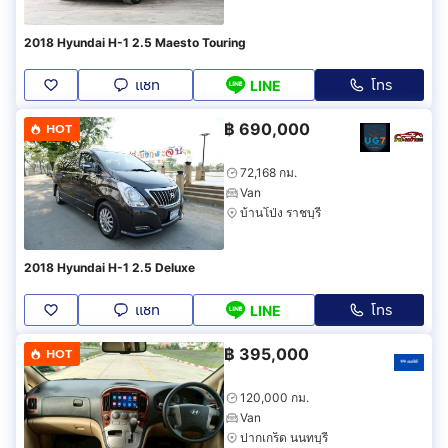
2018 Hyundai H-1 2.5 Maesto Touring
แชท
โทร
LINE
฿
690,000
HOT
72,168 กม.
Van
บ้านโป่ง ราชบุรี
2018 Hyundai H-1 2.5 Deluxe
แชท
โทร
LINE
฿
395,000
HOT
120,000 กม.
Van
ปากเกร็ด นนทบุรี