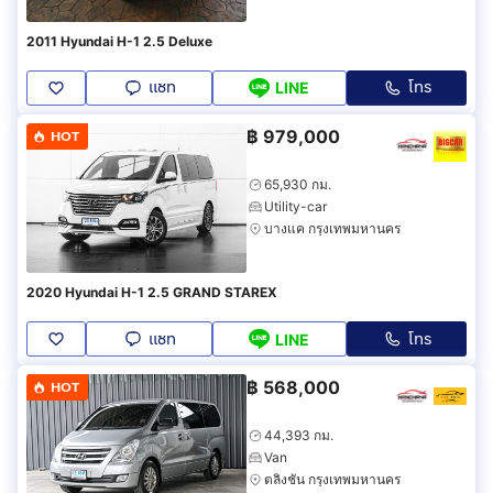
2011 Hyundai H-1 2.5 Deluxe
แชท
โทร
LINE
฿
979,000
HOT
65,930 กม.
Utility-car
บางแค กรุงเทพมหานคร
2020 Hyundai H-1 2.5 GRAND STAREX
แชท
โทร
LINE
฿
568,000
HOT
44,393 กม.
Van
ตลิ่งชัน กรุงเทพมหานคร