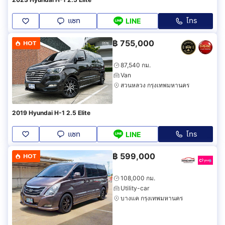
แชท
โทร
LINE
฿
755,000
HOT
87,540 กม.
Van
สวนหลวง กรุงเทพมหานคร
2019 Hyundai H-1 2.5 Elite
แชท
โทร
LINE
฿
599,000
HOT
108,000 กม.
Utility-car
บางแค กรุงเทพมหานคร