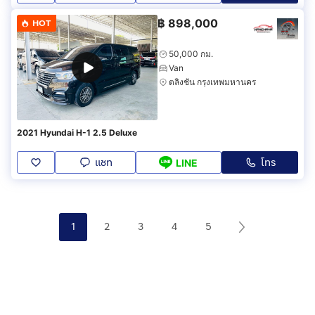
฿
898,000
HOT
50,000 กม.
Van
ตลิ่งชัน กรุงเทพมหานคร
2021 Hyundai H-1 2.5 Deluxe
แชท
โทร
LINE
1
2
3
4
5