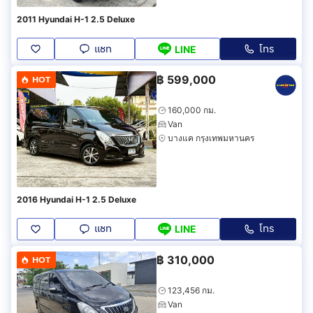
2011 Hyundai H-1 2.5 Deluxe
แชท
โทร
LINE
฿
599,000
HOT
160,000 กม.
Van
บางแค กรุงเทพมหานคร
2016 Hyundai H-1 2.5 Deluxe
แชท
โทร
LINE
฿
310,000
HOT
123,456 กม.
Van