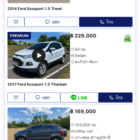
2014 Ford Ecosport 1.5 Trend
แชท
โทร
฿
229,000
PREMIUM
93 กม.
Sedan
ตะกั่วป่า พังงา
2017 Ford Ecosport 1.5 Titanium
แชท
โทร
LINE
฿
169,000
103,000 กม.
Utility-car
เกาะสมุย สุราษฎร์ธานี