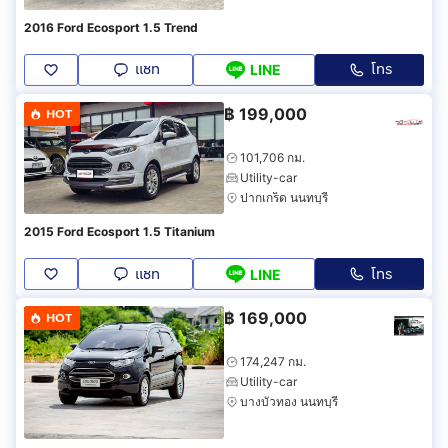
2016 Ford Ecosport 1.5 Trend
แชท
โทร
LINE
฿
199,000
HOT
101,706 กม.
Utility-car
ปากเกร็ด นนทบุรี
2015 Ford Ecosport 1.5 Titanium
แชท
โทร
LINE
฿
169,000
HOT
174,247 กม.
Utility-car
บางบัวทอง นนทบุรี