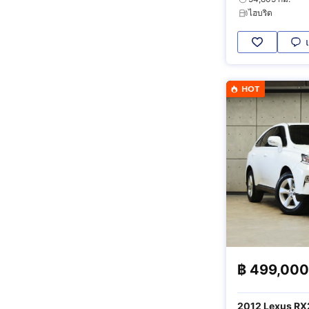
ไฮบริด
HOT
฿
499,000
2012 Lexus RX