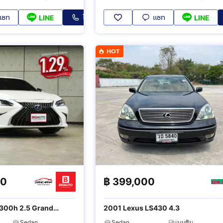
แชท
โทร
แชท
LINE
LINE
HOT
00
฿
399,000
300h 2.5 Grand
2001 Lexus LS430 4.3
Sedan
Sedan
เบนซิน