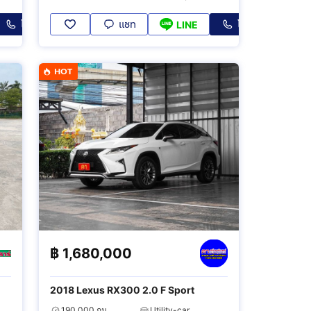
โทร
แชท
โทร
LINE
HOT
฿
1,680,000
2018 Lexus RX300 2.0 F Sport
190,000 กม.
Utility-car