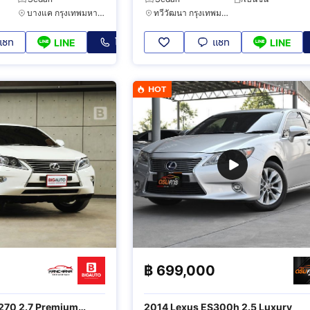
บางแค กรุงเทพมหานคร
ทวีวัฒนา กรุงเทพมหานคร
แชท
โทร
แชท
LINE
LINE
HOT
฿
699,000
270 2.7 Premium
2014 Lexus ES300h 2.5 Luxury