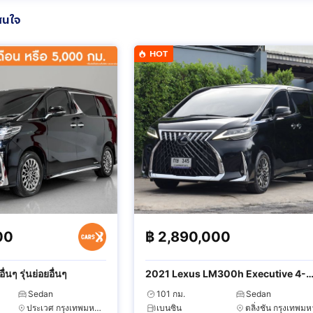
สนใจ
HOT
00
฿
2,890,000
่นๆ รุ่นย่อยอื่นๆ
2021 Lexus LM300h Executive 4-
Seater
Sedan
101 กม.
Sedan
ประเวศ กรุงเทพมหานคร
เบนซิน