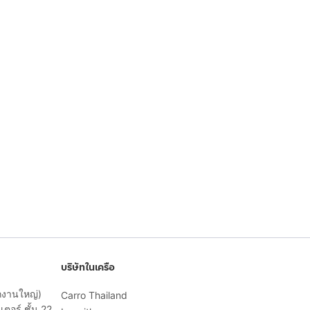
บริษัทในเครือ
ักงานใหญ่)
Carro Thailand
ตอร์ ชั้น 22