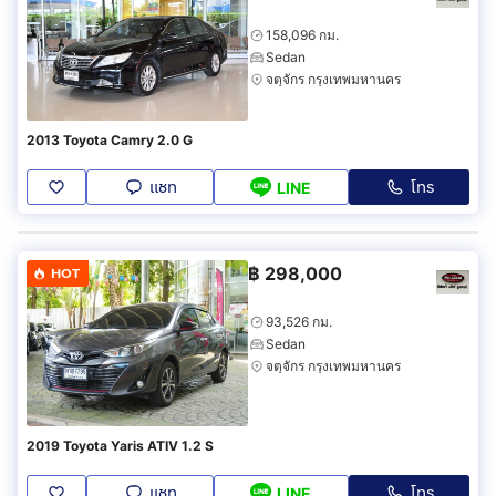
158,096 กม.
Sedan
จตุจักร กรุงเทพมหานคร
2013 Toyota Camry 2.0 G
แชท
โทร
LINE
฿
298,000
HOT
93,526 กม.
Sedan
จตุจักร กรุงเทพมหานคร
2019 Toyota Yaris ATIV 1.2 S
แชท
โทร
LINE