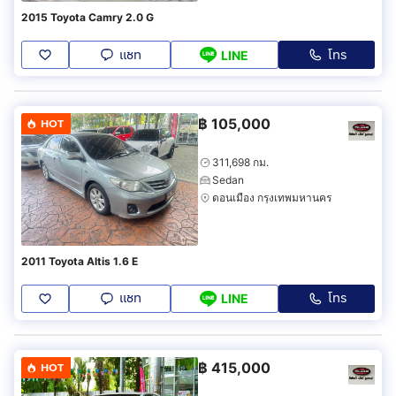
2015 Toyota Camry 2.0 G
แชท
โทร
LINE
฿
105,000
HOT
311,698 กม.
Sedan
ดอนเมือง กรุงเทพมหานคร
2011 Toyota Altis 1.6 E
แชท
โทร
LINE
฿
415,000
HOT