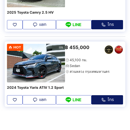
2025 Toyota Camry 2.5 HV
แชท
โทร
LINE
฿
455,000
HOT
45,100 กม.
Sedan
สวนหลวง กรุงเทพมหานคร
2024 Toyota Yaris ATIV 1.2 Sport
แชท
โทร
LINE