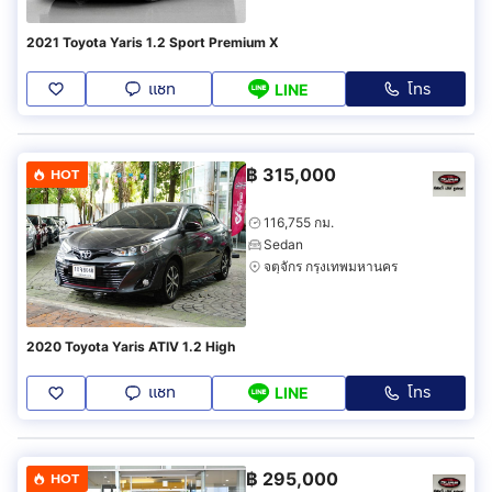
2021 Toyota Yaris 1.2 Sport Premium X
แชท
โทร
LINE
฿
315,000
HOT
116,755 กม.
Sedan
จตุจักร กรุงเทพมหานคร
2020 Toyota Yaris ATIV 1.2 High
แชท
โทร
LINE
฿
295,000
HOT