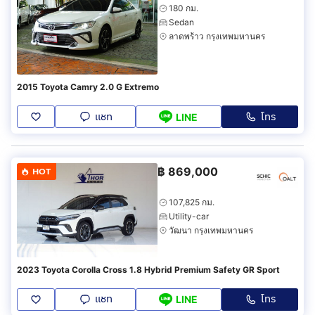
180 กม.
Sedan
ลาดพร้าว กรุงเทพมหานคร
2015 Toyota Camry 2.0 G Extremo
แชท
โทร
LINE
฿
869,000
HOT
107,825 กม.
Utility-car
วัฒนา กรุงเทพมหานคร
2023 Toyota Corolla Cross 1.8 Hybrid Premium Safety GR Sport
แชท
โทร
LINE