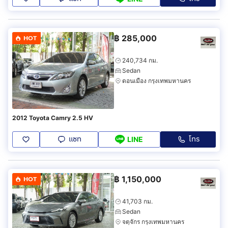
฿
285,000
HOT
240,734 กม.
Sedan
ดอนเมือง กรุงเทพมหานคร
2012 Toyota Camry 2.5 HV
แชท
โทร
LINE
฿
1,150,000
HOT
41,703 กม.
Sedan
จตุจักร กรุงเทพมหานคร