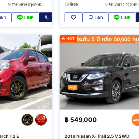
สวนหลวง กรุงเทพมหานคร
ดีเซล
แชท
โทร
แชท
LINE
LINE
HOT
฿
549,000
rch 1.2 E
2019 Nissan X-Trail 2.5 V 2WD