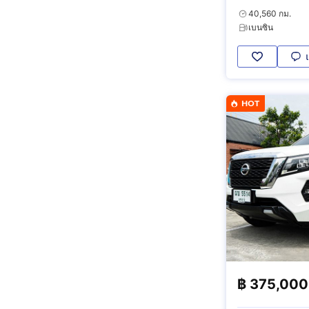
40,560 กม.
เบนซิน
HOT
฿
375,000