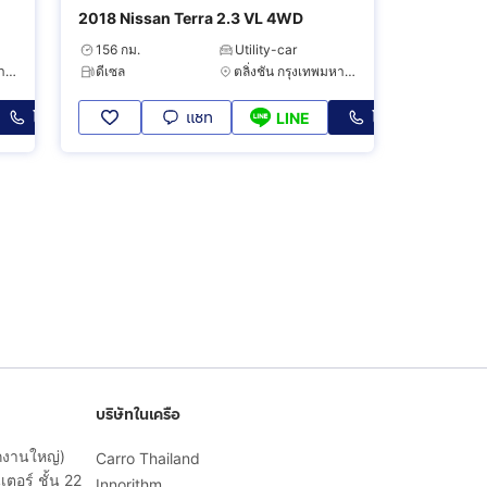
2018 Nissan Terra 2.3 VL 4WD
156 กม.
Utility-car
ตลิ่งชัน กรุงเทพมหานคร
ดีเซล
ตลิ่งชัน กรุงเทพมหานคร
โทร
แชท
โทร
LINE
บริษัทในเครือ
ักงานใหญ่)
Carro Thailand
ตอร์ ชั้น 22
Innorithm