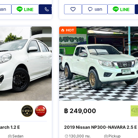
แชท
โทร
แชท
LINE
LINE
HOT
฿
249,000
rch 1.2 E
2019 Nissan NP300-NAVARA 2.5 E
Sedan
130,000 กม.
Pickup