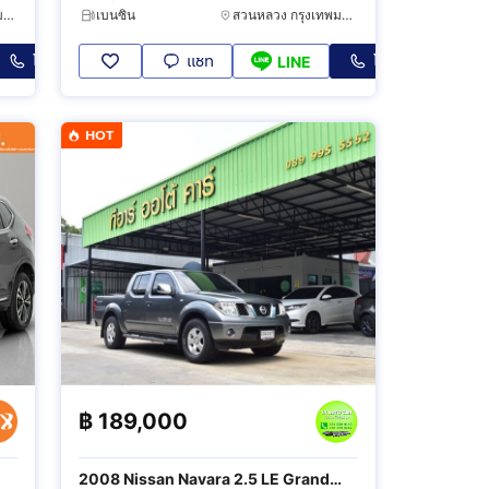
คันนายาว กรุงเทพมหานคร
เบนซิน
สวนหลวง กรุงเทพมหานคร
โทร
แชท
โทร
LINE
HOT
฿
189,000
2008 Nissan Navara 2.5 LE Grand