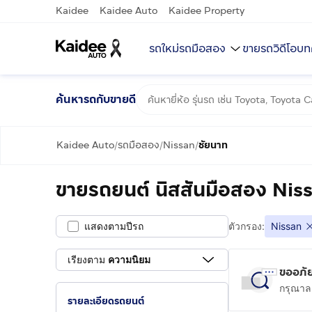
Kaidee
Kaidee Auto
Kaidee Property
รถใหม่
รถมือสอง
ขายรถ
วิดีโอ
บท
ค้นหารถกับขายดี
Kaidee Auto
รถมือสอง
Nissan
ชัยนาท
/
/
/
ขายรถยนต์ นิสสันมือสอง Nis
แสดงตามปีรถ
ตัวกรอง:
Nissan
เรียงตาม
ความนิยม
ขออภัย
กรุณาลอ
รายละเอียดรถยนต์