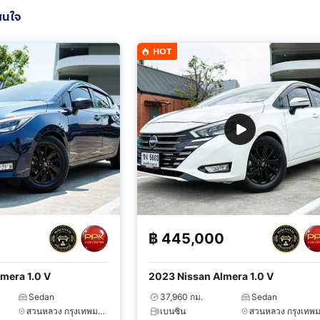
สนใจ
HOT
0
฿
445,000
mera 1.0 V
2023 Nissan Almera 1.0 V
Sedan
37,960 กม.
Sedan
สวนหลวง กรุงเทพมหานคร
เบนซิน