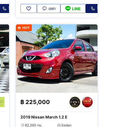
โทร
แชท
โทร
LINE
HOT
฿
225,000
2019 Nissan March 1.2 E
82,360 กม.
Sedan