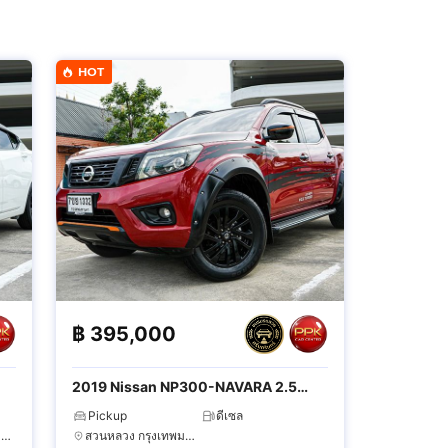
HOT
฿
395,000
2019 Nissan NP300-NAVARA 2.5
Calibre E Black Edition
Pickup
ดีเซล
สวนหลวง กรุงเทพมหานคร
สวนหลวง กรุงเทพมหานคร