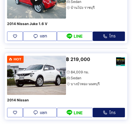
Sedan
บ้านโป่ง ราชบุรี
2014 Nissan Juke 1.6 V
แชท
โทร
LINE
฿
219,000
HOT
84,009 กม.
Sedan
บางบัวทอง นนทบุรี
2014 Nissan
แชท
โทร
LINE