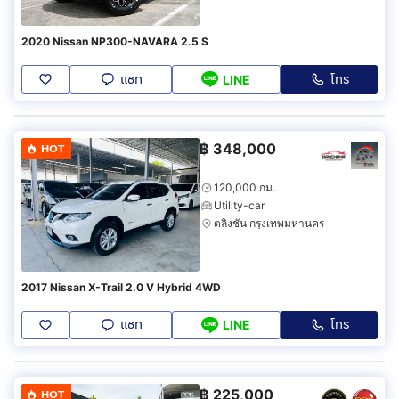
2020 Nissan NP300-NAVARA 2.5 S
แชท
โทร
LINE
฿
348,000
HOT
120,000 กม.
Utility-car
ตลิ่งชัน กรุงเทพมหานคร
2017 Nissan X-Trail 2.0 V Hybrid 4WD
แชท
โทร
LINE
฿
225,000
HOT