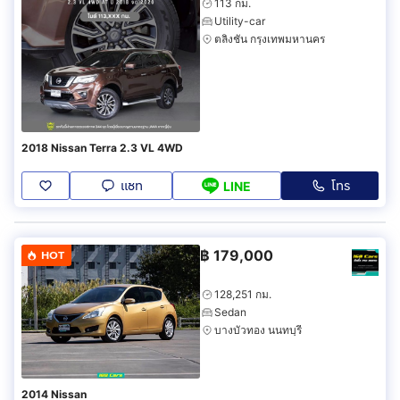
113 กม.
Utility-car
ตลิ่งชัน กรุงเทพมหานคร
2018 Nissan Terra 2.3 VL 4WD
แชท
โทร
LINE
฿
179,000
HOT
128,251 กม.
Sedan
บางบัวทอง นนทบุรี
2014 Nissan