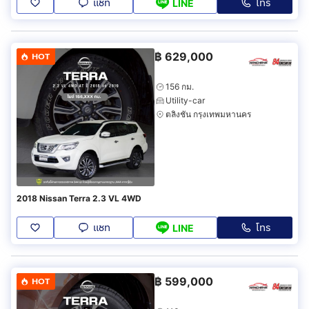
แชท
โทร
LINE
฿
629,000
HOT
156 กม.
Utility-car
ตลิ่งชัน กรุงเทพมหานคร
2018 Nissan Terra 2.3 VL 4WD
แชท
โทร
LINE
฿
599,000
HOT