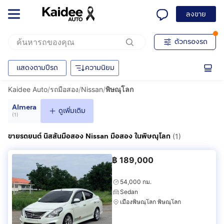
ลงขาย
ตัวกรองรถ
แสดงตามปีรถ
ความนิยม
Kaidee Auto
/
รถมือสอง
/
Nissan
/
พิษณุโลก
Almera
ดูเพิ่มเติม
(
1
)
ขายรถยนต์ นิสสันมือสอง Nissan มือสอง ในพิษณุโลก
(1)
฿
189,000
54,000 กม.
Sedan
เมืองพิษณุโลก พิษณุโลก