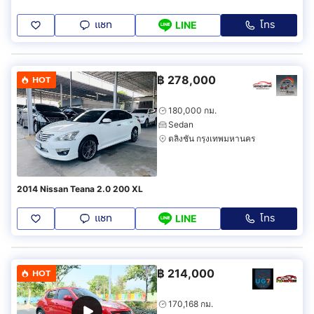
แชท
โทร
LINE
฿
278,000
HOT
180,000 กม.
Sedan
ตลิ่งชัน กรุงเทพมหานคร
2014 Nissan Teana 2.0 200 XL
แชท
โทร
LINE
฿
214,000
HOT
170,168 กม.