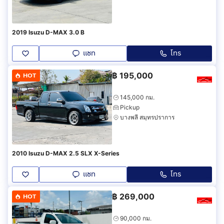
2019 Isuzu D-MAX 3.0 B
แชท
โทร
฿
195,000
HOT
145,000 กม.
Pickup
บางพลี สมุทรปราการ
2010 Isuzu D-MAX 2.5 SLX X-Series
แชท
โทร
฿
269,000
HOT
90,000 กม.