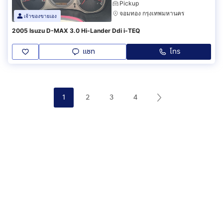
Pickup
จอมทอง กรุงเทพมหานคร
เจ้าของขายเอง
2005 Isuzu D-MAX 3.0 Hi-Lander Ddi i-TEQ
แชท
โทร
1
2
3
4