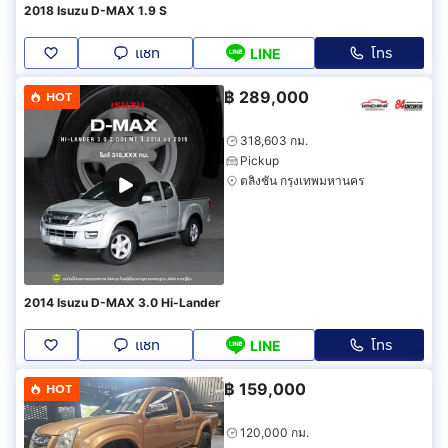
2018 Isuzu D-MAX 1.9 S
แชท
โทร
LINE
฿
289,000
HOT
318,603 กม.
Pickup
ตลิ่งชัน กรุงเทพมหานคร
2014 Isuzu D-MAX 3.0 Hi-Lander
แชท
โทร
LINE
฿
159,000
HOT
120,000 กม.