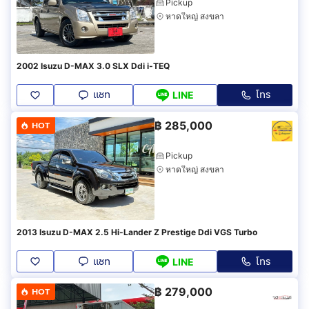
Pickup
หาดใหญ่ สงขลา
2002 Isuzu D-MAX 3.0 SLX Ddi i-TEQ
แชท
โทร
LINE
฿
285,000
HOT
Pickup
หาดใหญ่ สงขลา
2013 Isuzu D-MAX 2.5 Hi-Lander Z Prestige Ddi VGS Turbo
แชท
โทร
LINE
฿
279,000
HOT