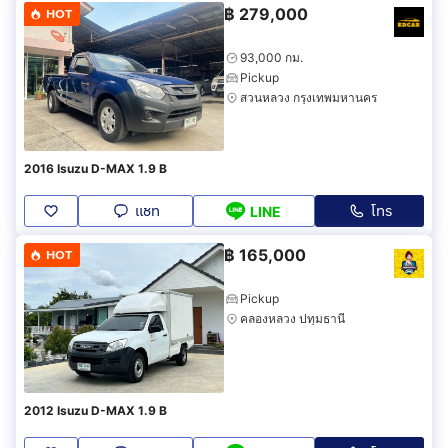
฿
279,000
HOT
93,000 กม.
Pickup
สวนหลวง กรุงเทพมหานคร
2016 Isuzu D-MAX 1.9 B
แชท
โทร
LINE
฿
165,000
HOT
Pickup
คลองหลวง ปทุมธานี
2012 Isuzu D-MAX 1.9 B