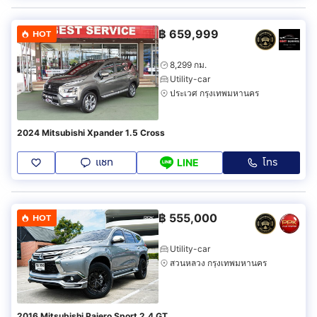
฿
659,999
HOT
8,299 กม.
Utility-car
ประเวศ กรุงเทพมหานคร
2024 Mitsubishi Xpander 1.5 Cross
แชท
โทร
LINE
฿
555,000
HOT
Utility-car
สวนหลวง กรุงเทพมหานคร
2016 Mitsubishi Pajero Sport 2.4 GT