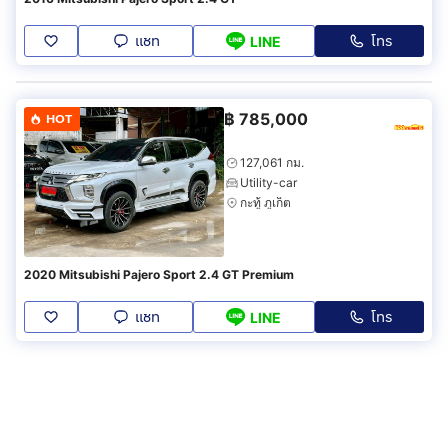
แชท
โทร
LINE
฿
785,000
HOT
127,061 กม.
Utility-car
กะทู้ ภูเก็ต
2020 Mitsubishi Pajero Sport 2.4 GT Premium
แชท
โทร
LINE