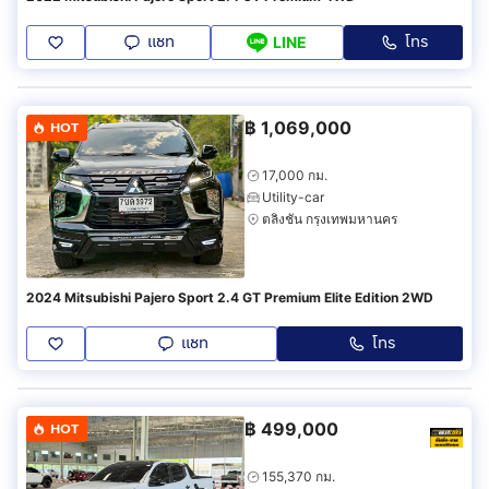
แชท
โทร
LINE
฿
1,069,000
HOT
17,000 กม.
Utility-car
ตลิ่งชัน กรุงเทพมหานคร
2024 Mitsubishi Pajero Sport 2.4 GT Premium Elite Edition 2WD
แชท
โทร
฿
499,000
HOT
155,370 กม.