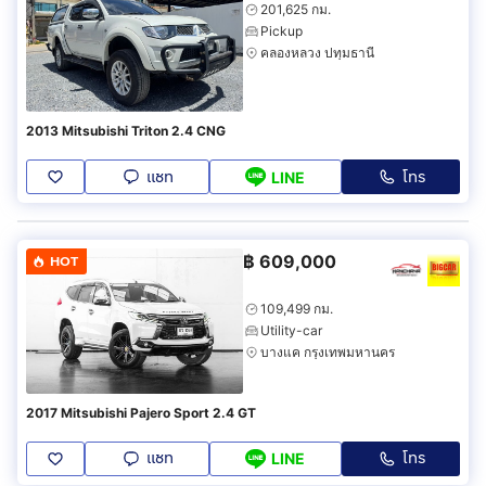
201,625 กม.
Pickup
คลองหลวง ปทุมธานี
2013 Mitsubishi Triton 2.4 CNG
แชท
โทร
LINE
฿
609,000
HOT
109,499 กม.
Utility-car
บางแค กรุงเทพมหานคร
2017 Mitsubishi Pajero Sport 2.4 GT
แชท
โทร
LINE