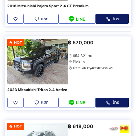
2018 Mitsubishi Pajero Sport 2.4 GT Premium
แชท
โทร
LINE
฿
570,000
HOT
654,321 กม.
Pickup
บางบอน กรุงเทพมหานคร
2023 Mitsubishi Triton 2.4 Active
แชท
โทร
LINE
฿
618,000
HOT