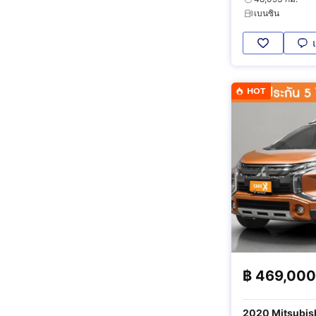
เบนซิน
HOT
฿
469,000
2020 Mitsubish