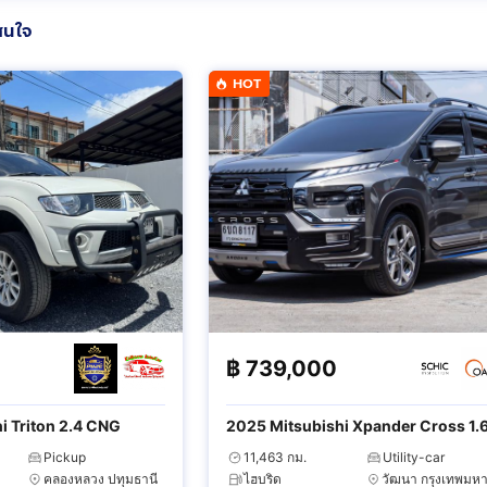
สนใจ
HOT
฿
739,000
i Triton 2.4 CNG
2025 Mitsubishi Xpander Cross 1.
HEV
Pickup
11,463 กม.
Utility-car
คลองหลวง ปทุมธานี
ไฮบริด