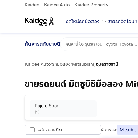
Kaidee
Kaidee Auto
Kaidee Property
รถใหม่
รถมือสอง
ขายรถ
วิดีโอ
บท
ค้นหารถกับขายดี
Kaidee Auto
รถมือสอง
Mitsubishi
อุบลราชธานี
/
/
/
ขายรถยนต์ มิตซูบิชิมือสอง Mi
Pajero Sport
(
2
)
แสดงตามปีรถ
ตัวกรอง:
Mitsubish