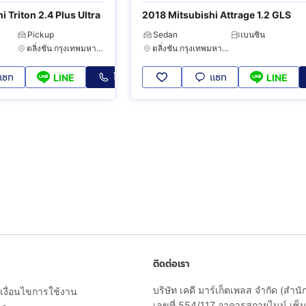
 Triton 2.4 Plus Ultra
2018 Mitsubishi Attrage 1.2 GLS
Pickup
Sedan
เบนซิน
ตลิ่งชัน กรุงเทพมหานคร
ตลิ่งชัน กรุงเทพมหานคร
แชท
โทร
แชท
LINE
LINE
ติดต่อเรา
บริษัท เคดี มาร์เก็ตเพลส จำกัด (สำน
งื่อนไขการใช้งาน
เลขที่ 554/117 อาคารสกายไนน์ เซ็นเ