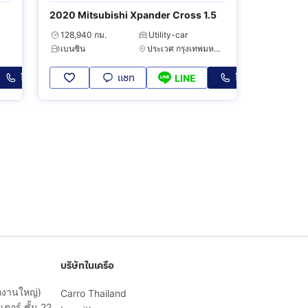
2020 Mitsubishi Xpander Cross 1.5
128,940 กม.
Utility-car
เบนซิน
ประเวศ กรุงเทพมหานคร
โทร
แชท
โทร
LINE
บริษัทในเครือ
ักงานใหญ่)
Carro Thailand
ตอร์ ชั้น 22