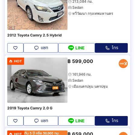
213,084 กม.
Sedan
ทวีวัฒนา กรุงเทพมหานคร
2012 Toyota Camry 2.5 Hybrid
แชท
โทร
LINE
฿
599,000
HOT
161,946 กม.
Sedan
เมืองนครปฐม นครปฐม
2019 Toyota Camry 2.0 G
แชท
โทร
LINE
฿
659,000
HOT