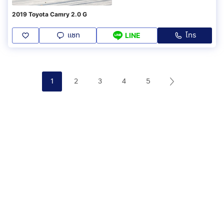
2019 Toyota Camry 2.0 G
แชท
โทร
LINE
1
2
3
4
5