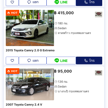
แชท
โทร
LINE
฿
415,000
HOT
180 กม.
Sedan
ลาดพร้าว กรุงเทพมหานคร
2015 Toyota Camry 2.0 G Extremo
แชท
โทร
LINE
฿
95,000
HOT
136 กม.
Sedan
บางกะปิ กรุงเทพมหานคร
2007 Toyota Camry 2.4 V