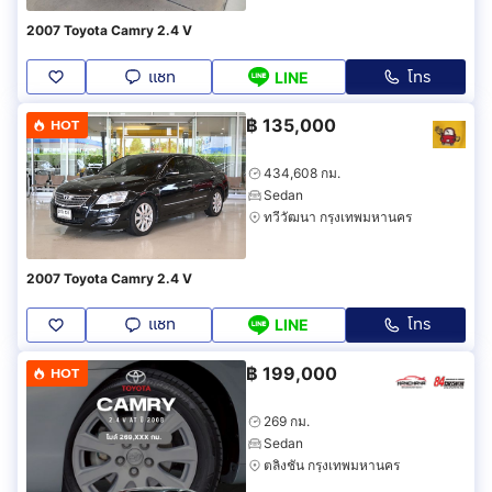
2007 Toyota Camry 2.4 V
แชท
โทร
LINE
฿
135,000
HOT
434,608 กม.
Sedan
ทวีวัฒนา กรุงเทพมหานคร
2007 Toyota Camry 2.4 V
แชท
โทร
LINE
฿
199,000
HOT
269 กม.
Sedan
ตลิ่งชัน กรุงเทพมหานคร