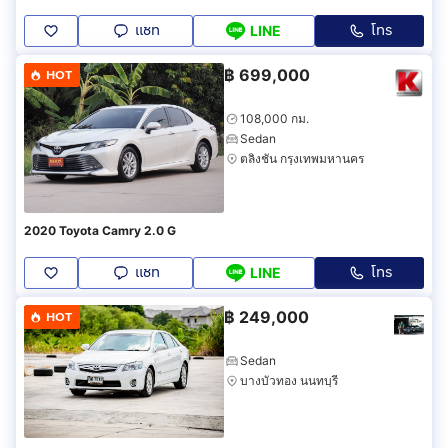
แชท
โทร
LINE
฿
699,000
HOT
108,000 กม.
Sedan
ตลิ่งชัน กรุงเทพมหานคร
2020 Toyota Camry 2.0 G
แชท
โทร
LINE
฿
249,000
HOT
Sedan
บางบัวทอง นนทบุรี