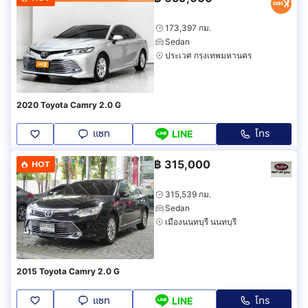
173,397 กม.
Sedan
ประเวศ กรุงเทพมหานคร
2020 Toyota Camry 2.0 G
แชท
โทร
LINE
฿
315,000
HOT
315,539 กม.
Sedan
เมืองนนทบุรี นนทบุรี
2015 Toyota Camry 2.0 G
แชท
โทร
LINE