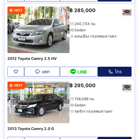
฿
285,000
HOT
240,734 กม.
Sedan
ดอนเมือง กรุงเทพมหานคร
2012 Toyota Camry 2.5 HV
แชท
โทร
LINE
฿
295,000
HOT
158,096 กม.
Sedan
จตุจักร กรุงเทพมหานคร
2013 Toyota Camry 2.0 G