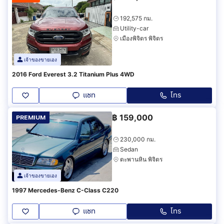
192,575 กม.
Utility-car
เมืองพิจิตร พิจิตร
เจ้าของขายเอง
2016 Ford Everest 3.2 Titanium Plus 4WD
แชท
โทร
฿
159,000
PREMIUM
230,000 กม.
Sedan
ตะพานหิน พิจิตร
เจ้าของขายเอง
1997 Mercedes-Benz C-Class C220
แชท
โทร