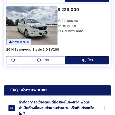
฿
229,000
211,000 กม.
Utility-car
ตะพานหิน พิจิตร
เจ้าของขายเอง
2014 Ssangyong Stavic 2.0 SV200
แชท
โทร
FAQ: คำถามพบบ่อย
ถ้าต้องการจะซื้อรถยนต์มือสองในจังหวัด พิจิตร
จำเป็นต้องซื้อผ่านตัวแทนจำหน่ายหรือเต็นท์รถหรือ
ไม่ ?