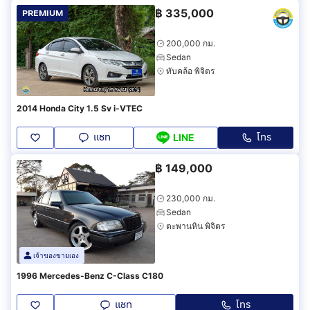
฿
335,000
PREMIUM
200,000 กม.
Sedan
ทับคล้อ พิจิตร
2014 Honda City 1.5 Sv i-VTEC
แชท
โทร
LINE
฿
149,000
230,000 กม.
Sedan
ตะพานหิน พิจิตร
เจ้าของขายเอง
1996 Mercedes-Benz C-Class C180
แชท
โทร