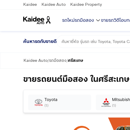
Kaidee
Kaidee Auto
Kaidee Property
รถใหม่
รถมือสอง
ขายรถ
วิดีโอ
บท
ค้นหารถกับขายดี
Kaidee Auto
รถมือสอง
ศรีสะเกษ
/
/
ขายรถยนต์มือสอง ในศรีสะเกษ
Toyota
Mitsubish
(
1
)
(
1
)