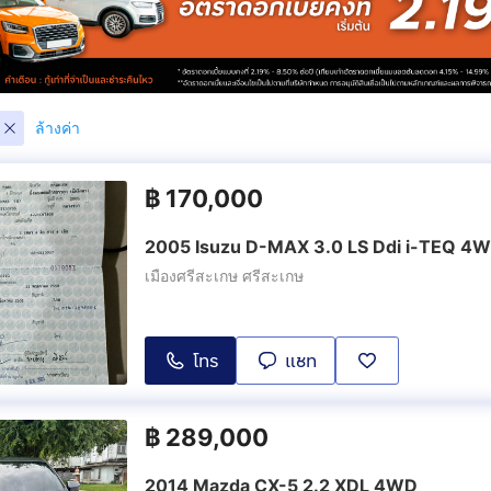
ล้างค่า
฿
170,000
2005 Isuzu D-MAX 3.0 LS Ddi i-TEQ 4
เมืองศรีสะเกษ ศรีสะเกษ
โทร
แชท
฿
289,000
2014 Mazda CX-5 2.2 XDL 4WD