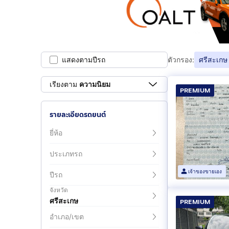
แสดงตามปีรถ
ตัวกรอง:
ศรีสะเกษ
เรียงตาม
ความนิยม
PREMIUM
รายละเอียดรถยนต์
ยี่ห้อ
ประเภทรถ
เจ้าของขายเอง
ปีรถ
จังหวัด
ศรีสะเกษ
PREMIUM
อำเภอ/เขต