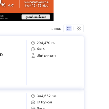
มุมมอง
294,470 กม.
ดีเซล
WD
เกียร์ธรรมดา
304,662 กม.
Utility-car
ดีเซล