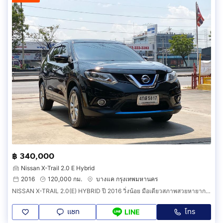
฿ 340,000
Nissan X-Trail 2.0 E Hybrid
2016
120,000 กม.
บางแค กรุงเทพมหานคร
NISSAN X-TRAIL 2.0(E) HYBRID ปี 2016 วิ่งน้อย มือเดียวสภาพสวยหายาก ราคาถูก
แชท
โทร
LINE