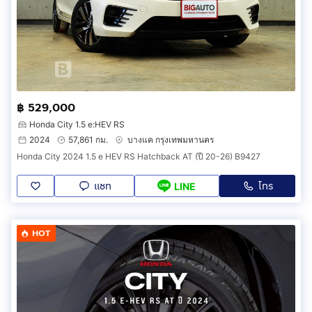
฿ 529,000
Honda City 1.5 e:HEV RS
2024
57,861 กม.
บางแค กรุงเทพมหานคร
Honda City 2024 1.5 e HEV RS Hatchback AT (ปี 20-26) B9427
แชท
โทร
LINE
HOT