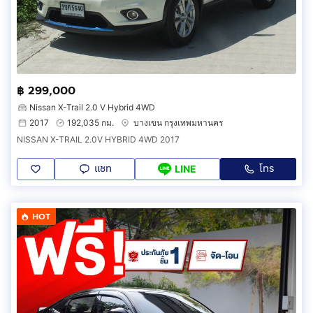
฿ 299,000
Nissan X-Trail 2.0 V Hybrid 4WD
2017
192,035 กม.
บางเขน กรุงเทพมหานคร
NISSAN X-TRAIL 2.0V HYBRID 4WD 2017
แชท
โทร
LINE
HOT