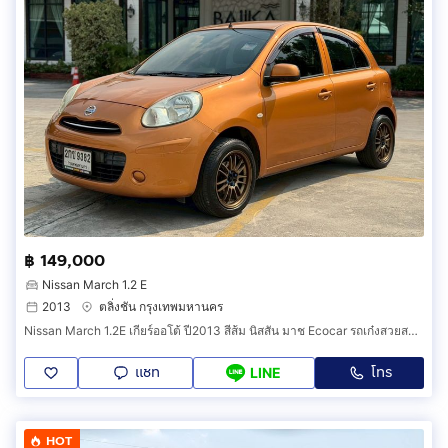
฿ 149,000
Nissan March 1.2 E
2013
ตลิ่งชัน กรุงเทพมหานคร
์Nissan March 1.2E เกียร์ออโต้ ปี2013 สีส้ม นิสสัน มาช Ecocar รถเก๋งสวยสภาพนางฟ้า
แชท
โทร
LINE
HOT