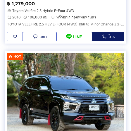
฿ 1,279,000
Toyota Vellfire 2.5 Hybrid E-Four 4WD
2016
108,000 กม.
ทวีวัฒนา กรุงเทพมหานคร
TOYOTA VELLFIRE 2.5 HEV E-FOUR (4WD) ชุดแต่ง Minor Change ZG-Edition รอบคัน
แชท
โทร
LINE
HOT