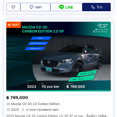
แชท
โทร
LINE
HOT
฿ 769,000
Mazda CX-30 2.0 Carbon Edition
2023
บางแค กรุงเทพมหานคร
2023 Mazda CX-30 Carbon Edition 2.0 SP AT เทานม - มือเดียว รุ่นพิเศษ คาร์บอน ภายในแดง วารันตี2027 ประวัติครบ รถบ้าน เจ้าของขายเอง ฟรีดาวน์