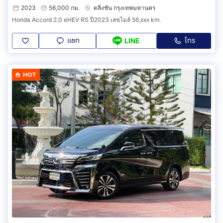
2023
56,000 กม.
ตลิ่งชัน กรุงเทพมหานคร
Honda Accord 2.0 eHEV RS ปี2023 เลขไมล์ 56,xxx km.
แชท
โทร
LINE
HOT