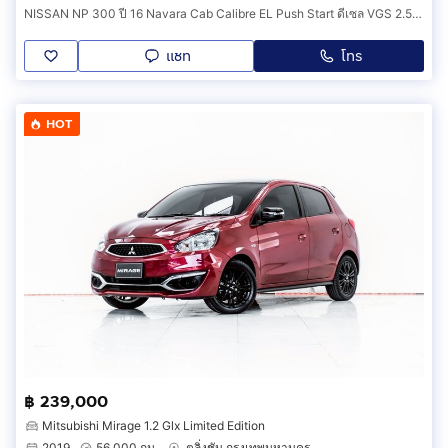
NISSAN NP 300 ปี 16 Navara Cab Calibre EL Push Start ดีเซล VGS 2.5 cc TURBO MT 6 เกียร์ MAX LENSO 16 ยาง Michlien ปี 25 ไม่มีชนน็อตไม่มีขยับ
แชท
โทร
HOT
฿ 239,000
Mitsubishi Mirage 1.2 Glx Limited Edition
2019
56,000 กม.
ตลิ่งชัน กรุงเทพมหานคร