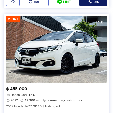
แชท
โทร
LINE
HOT
฿ 455,000
Honda Jazz 1.5 S
2022
42,300 กม.
สวนหลวง กรุงเทพมหานคร
2022 Honda JAZZ GK 1.5 S Hatchback