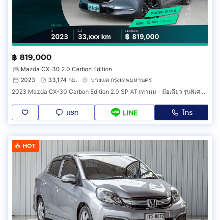
฿ 819,000
Mazda CX-30 2.0 Carbon Edition
2023
33,174 กม.
บางแค กรุงเทพมหานคร
2023 Mazda CX-30 Carbon Edition 2.0 SP AT เทานม - มือเดียว รุ่นพิเศษ คาร์บอน ภายในแดง วารันตี 2027 ประวัติครบ รถบ้าน เจ้าของขายเอง ฟรีดาวน์
แชท
โทร
LINE
HOT