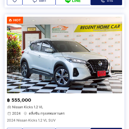
แชท
โทร
LINE
HOT
฿ 555,000
Nissan Kicks 1.2 VL
2024
ตลิ่งชัน กรุงเทพมหานคร
2024 Nissan Kicks 1.2 VL SUV