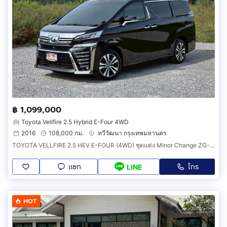
฿ 1,099,000
Toyota Vellfire 2.5 Hybrid E-Four 4WD
2016
108,000 กม.
ทวีวัฒนา กรุงเทพมหานคร
TOYOTA VELLFIRE 2.5 HEV E-FOUR (4WD) ชุดแต่ง Minor Change ZG-Edition ปี 2016 เปลี่ยนแบตไฮบริดแล้ว
แชท
โทร
LINE
HOT