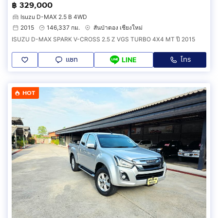
฿ 329,000
Isuzu D-MAX 2.5 B 4WD
2015
146,337 กม.
สันป่าตอง เชียงใหม่
ISUZU D-MAX SPARK V-CROSS 2.5 Z VGS TURBO 4X4 MT ปี 2015
แชท
โทร
LINE
HOT