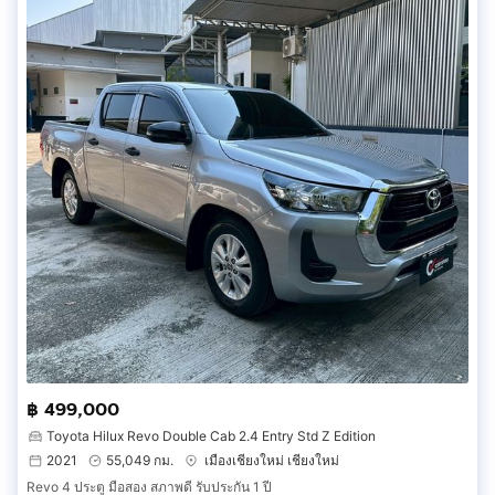
฿ 499,000
Toyota Hilux Revo Double Cab 2.4 Entry Std Z Edition
2021
55,049 กม.
เมืองเชียงใหม่ เชียงใหม่
Revo 4 ประตู มือสอง สภาพดี รับประกัน 1 ปี