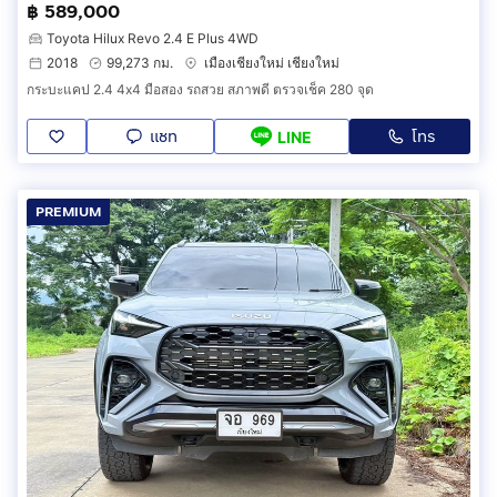
฿ 589,000
Toyota Hilux Revo 2.4 E Plus 4WD
2018
99,273 กม.
เมืองเชียงใหม่ เชียงใหม่
กระบะแคป 2.4 4x4 มือสอง รถสวย สภาพดี ตรวจเช็ค 280 จุด
แชท
โทร
LINE
PREMIUM