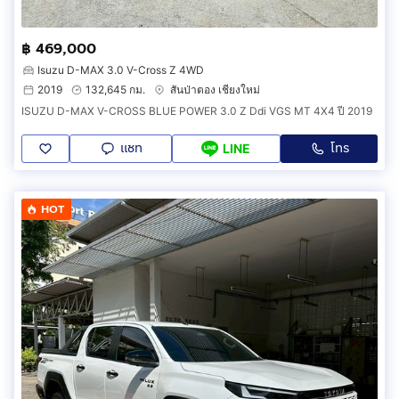
฿ 469,000
Isuzu D-MAX 3.0 V-Cross Z 4WD
2019
132,645 กม.
สันป่าตอง เชียงใหม่
ISUZU D-MAX V-CROSS BLUE POWER 3.0 Z Ddi VGS MT 4X4 ปี 2019
แชท
โทร
LINE
HOT