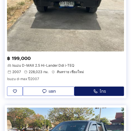
฿ 199,000
Isuzu D-MAX 2.5 Hi-Lander Ddi i-TEQ
2007
228,023 กม.
สันทราย เชียงใหม่
Isuzu d-max ปี2007
แชท
โทร