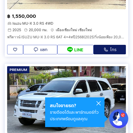
฿ 1,550,000
Isuzu MU-X 3.0 RS 4WD
2025
20,000 กม.
เมืองเชียงใหม่ เชียงใหม่
ฟรีดาวน์ ISUZU MU-X 3.0 RS 6AT 4x4ทปี2568(2025)วิ่งน้อยเพียง 20,000 กม. สีเทา เกียร์เกียร์ออโต้
แชท
โทร
LINE
PREMIUM
สนใจขายรถ?
ขายดีออโต้และพาร์ทเนอร์ทั่ว
ประเทศพร้อมดูแลคุณ