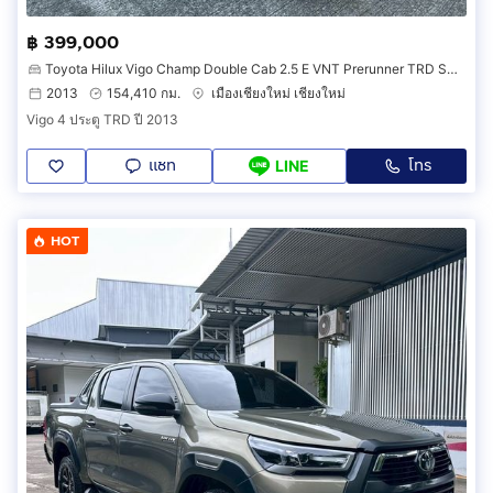
฿ 399,000
Toyota Hilux Vigo Champ Double Cab 2.5 E VNT Prerunner TRD Sportivo
2013
154,410 กม.
เมืองเชียงใหม่ เชียงใหม่
Vigo 4 ประตู TRD ปี 2013
แชท
โทร
LINE
HOT