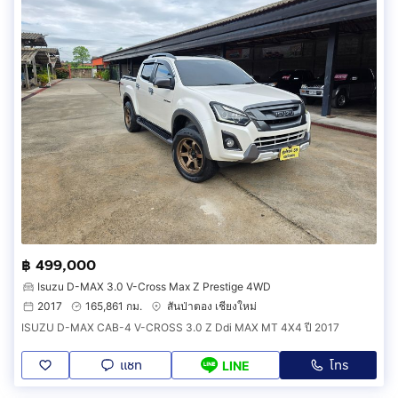
฿ 499,000
Isuzu D-MAX 3.0 V-Cross Max Z Prestige 4WD
2017
165,861 กม.
สันป่าตอง เชียงใหม่
ISUZU D-MAX CAB-4 V-CROSS 3.0 Z Ddi MAX MT 4X4 ปี 2017
แชท
โทร
LINE