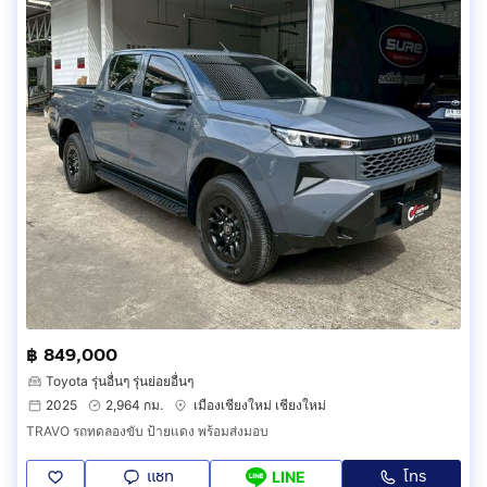
฿ 849,000
Toyota รุ่นอื่นๆ รุ่นย่อยอื่นๆ
2025
2,964 กม.
เมืองเชียงใหม่ เชียงใหม่
TRAVO รถทดลองขับ ป้ายแดง พร้อมส่งมอบ
แชท
โทร
LINE