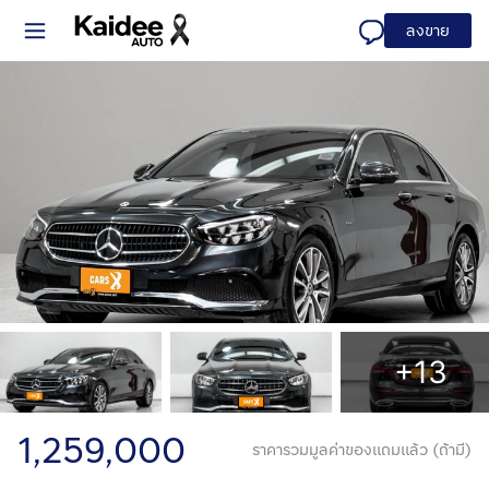
ลงขาย
+13
1,259,000
ราคารวมมูลค่าของแถมแล้ว (ถ้ามี)