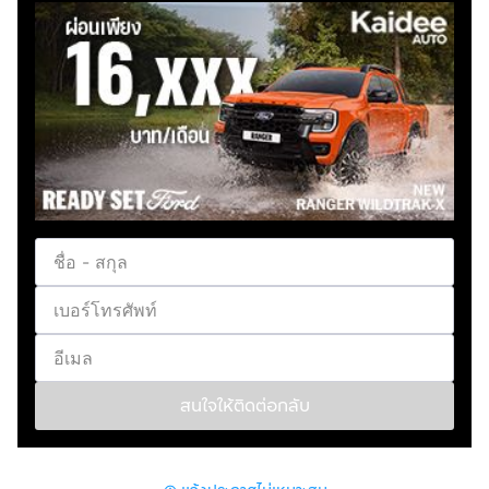
ร์ กำลังสูงสุด 211 แรงม้า ที่ 5,500 รอบ/นาที แรงบิดสูงสุด
350 นิวตันเมตร ที่ 1,200 – 4,000 รอบ/นาที ทำงานร่วมกับ
มอเตอร์ไฟฟ้า กำลังสูงสุด 122 แรงม้า 440 นิวตันเมตร
เมื่อเครื่องยนต์ทำงานร่วมกับมอเตอร์ไฟฟ้าทั้งระบบ ให้กำลัง
สูงสุด 320 แรงม้า แรงบิดสูงสุด 700 นิวตันเมตร แบตเตอรี่
ความจุ 13.5 kWh
Fuel Type (ประเภทเชื้อเพลิง) : ปลั๊กอินไฮบริด (PHEV)
Fuel System (ระบบเชื้อเพลิง) : ปลั๊กอินไฮบริด (PHEV)
Type Seats (จำนวนที่นั่ง) : 5 ที่นั่ง
Color (สี) : เทาดำ
Brake System (ระบบเบรก) : ABS , เบรก Adaptive Brake
พร้อมฟังก์ชั่น HOLD , ABA,Active Brake Assist
Front Light (ไฟหน้า) : LED High Performances
Daytime Running Light (ไฟ DRL) : LED fibre-optic
สนใจให้ติดต่อกลับ
Tail Light (ไฟท้าย) : LED
Rear Spoiler (ประเภทของสปอยเลอร์หลัง) : สปอยเลอร์หลัง
แบบ Gloss Black