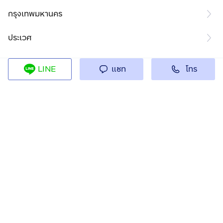
กรุงเทพมหานคร
ประเวศ
โทร
LINE
แชท