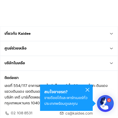
เกี่ยวกับ Kaidee
ศูนย์ช่วยเหลือ
บริษัทในเครือ
ติดต่อเรา
เลขที่ 554/117 อาคารสกายไนน์ เซ็นเตอร์ ชั้น 22 ถนนอโศก-ดินแดง
แขวงดินแดง เขตดินแดง
สนใจขายรถ?
บริษัท เคดี มาร์เก็ตเพลส จำกัด (สำนักงานใหญ่)
ขายดีออโต้และพาร์ทเนอร์ทั่ว
กรุงเทพมหานคร 10400
ประเทศพร้อมดูแลคุณ
02 108 8531
cs@kaidee.com