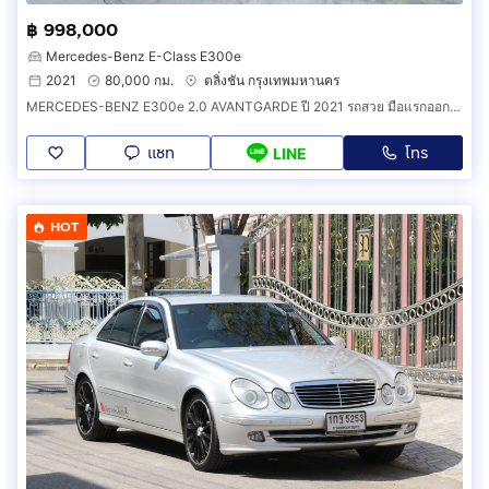
฿ 998,000
Mercedes-Benz E-Class E300e
2021
80,000 กม.
ตลิ่งชัน กรุงเทพมหานคร
MERCEDES-BENZ E300e 2.0 AVANTGARDE ปี 2021 รถสวย มือแรกออกห้าง พร้อมใช้ ไมล์น้อย รับประกันตัวถังสวย
แชท
โทร
LINE
HOT