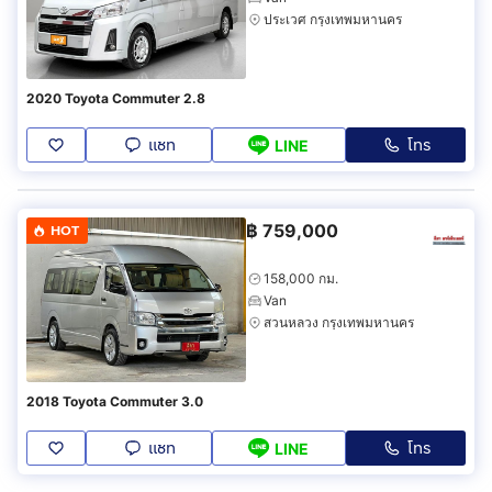
ประเวศ กรุงเทพมหานคร
2020 Toyota Commuter 2.8
แชท
โทร
LINE
฿
759,000
HOT
158,000 กม.
Van
สวนหลวง กรุงเทพมหานคร
2018 Toyota Commuter 3.0
แชท
โทร
LINE