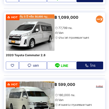
฿
1,099,000
HOT
77,799 กม.
Van
ประเวศ กรุงเทพมหานคร
2020 Toyota Commuter 2.8
แชท
โทร
LINE
฿
599,000
HOT
180,000 กม.
Van
สวนหลวง กรุงเทพมหานคร