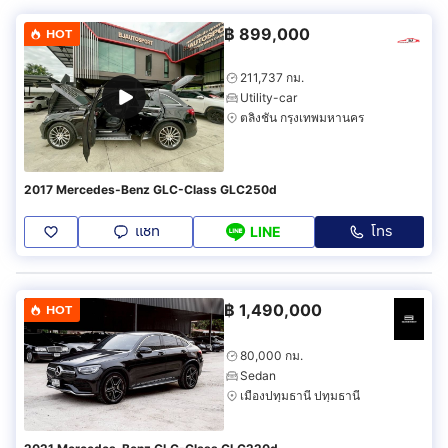
฿
899,000
HOT
211,737 กม.
Utility-car
ตลิ่งชัน กรุงเทพมหานคร
2017 Mercedes-Benz GLC-Class GLC250d
แชท
โทร
LINE
฿
1,490,000
HOT
80,000 กม.
Sedan
เมืองปทุมธานี ปทุมธานี