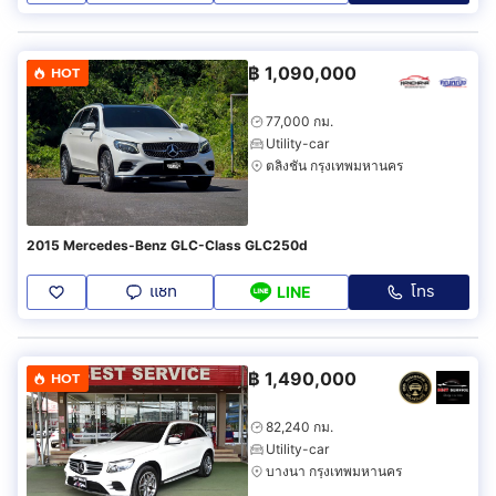
฿
1,090,000
HOT
77,000 กม.
Utility-car
ตลิ่งชัน กรุงเทพมหานคร
2015 Mercedes-Benz GLC-Class GLC250d
แชท
โทร
LINE
฿
1,490,000
HOT
82,240 กม.
Utility-car
บางนา กรุงเทพมหานคร