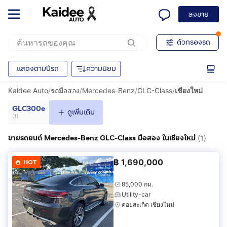
ลงขาย
ตัวกรองรถ
แสดงตามปีรถ
ความนิยม
Kaidee Auto
/
รถมือสอง
/
Mercedes-Benz
/
GLC-Class
/
เชียงใหม่
GLC300e
ดูเพิ่มเติม
(
1
)
ขายรถยนต์ Mercedes-Benz GLC-Class มือสอง ในเชียงใหม่
(1)
฿
1,690,000
HOT
85,000 กม.
Utility-car
ดอยสะเก็ด เชียงใหม่