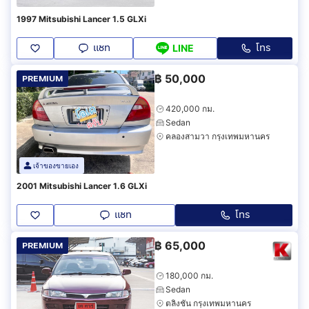
1997 Mitsubishi Lancer 1.5 GLXi
แชท
โทร
LINE
฿
50,000
PREMIUM
420,000 กม.
Sedan
คลองสามวา กรุงเทพมหานคร
เจ้าของขายเอง
2001 Mitsubishi Lancer 1.6 GLXi
แชท
โทร
฿
65,000
PREMIUM
180,000 กม.
Sedan
ตลิ่งชัน กรุงเทพมหานคร