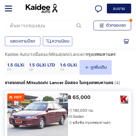
ลงขาย
ตัวกรองรถ
แสดงตามปีรถ
ความนิยม
Kaidee Auto
/
รถมือสอง
/
Mitsubishi
/
Lancer
/
กรุงเทพมหานคร
1.5 GLXi
1.5 GLXi LTD
1.6 GLXi
ดูเพิ่มเติม
(
1
)
(
2
)
(
1
)
ขายรถยนต์ Mitsubishi Lancer มือสอง ในกรุงเทพมหานคร
(4)
฿
65,000
HOT
180,000 กม.
Sedan
ตลิ่งชัน กรุงเทพมหานคร