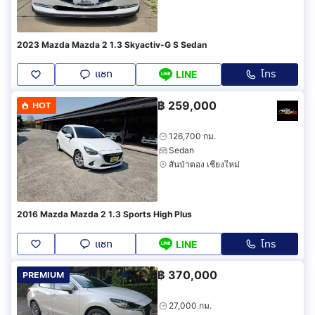
2023 Mazda Mazda 2 1.3 Skyactiv-G S Sedan
แชท
โทร
LINE
฿
259,000
HOT
126,700 กม.
Sedan
สันป่าตอง เชียงใหม่
2016 Mazda Mazda 2 1.3 Sports High Plus
แชท
โทร
LINE
฿
370,000
PREMIUM
27,000 กม.