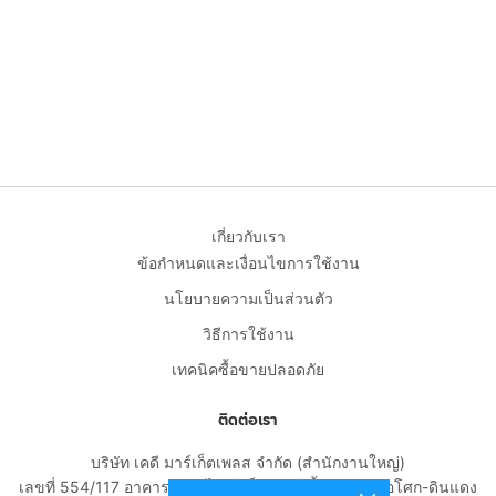
เกี่ยวกับเรา
ข้อกำหนดและเงื่อนไขการใช้งาน
นโยบายความเป็นส่วนตัว
วิธีการใช้งาน
เทคนิคซื้อขายปลอดภัย
ติดต่อเรา
บริษัท เคดี มาร์เก็ตเพลส จำกัด (สำนักงานใหญ่)
เลขที่ 554/117 อาคารสกายไนน์ เซ็นเตอร์ ชั้น 22 ถนนอโศก-ดินแดง