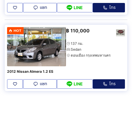
แชท
โทร
LINE
฿
110,000
HOT
137 กม.
Sedan
ดอนเมือง กรุงเทพมหานคร
2012 Nissan Almera 1.2 ES
แชท
โทร
LINE