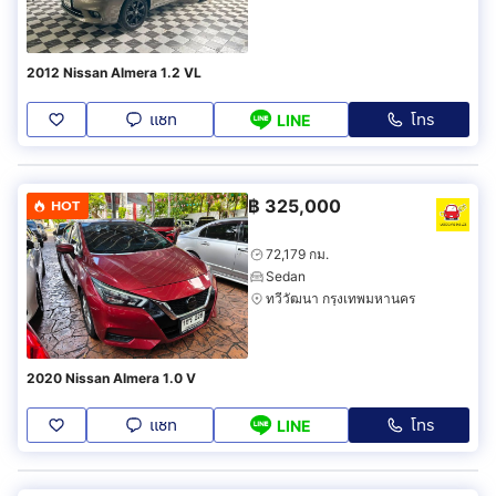
2012 Nissan Almera 1.2 VL
แชท
โทร
LINE
฿
325,000
HOT
72,179 กม.
Sedan
ทวีวัฒนา กรุงเทพมหานคร
2020 Nissan Almera 1.0 V
แชท
โทร
LINE