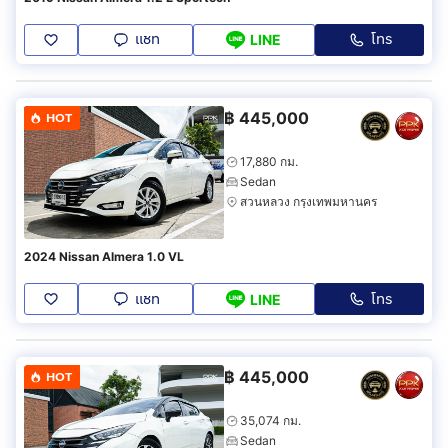
แชท
โทร
LINE
฿
445,000
HOT
17,880 กม.
Sedan
สวนหลวง กรุงเทพมหานคร
2024 Nissan Almera 1.0 VL
แชท
โทร
LINE
฿
445,000
HOT
35,074 กม.
Sedan