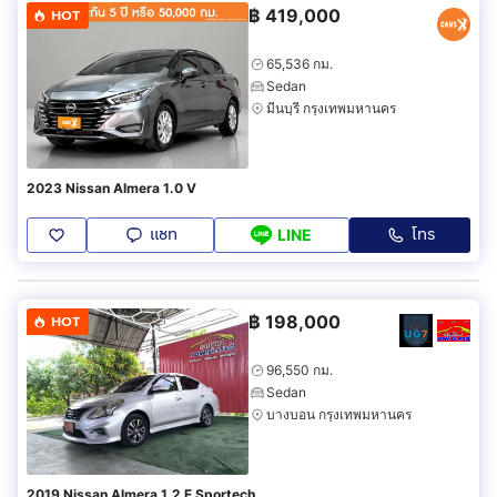
฿
419,000
HOT
65,536 กม.
Sedan
มีนบุรี กรุงเทพมหานคร
2023 Nissan Almera 1.0 V
แชท
โทร
LINE
฿
198,000
HOT
96,550 กม.
Sedan
บางบอน กรุงเทพมหานคร
2019 Nissan Almera 1.2 E Sportech