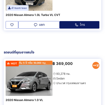
เจ้าของขายเอง
2020 Nissan Almera 1.0L Turbo VL CVT
แชท
โทร
รถยนต์ที่คุณอาจสนใจ
฿
369,000
HOT
93,278 กม.
Sedan
ประเวศ กรุงเทพมหานคร
2020 Nissan Almera 1.0 VL