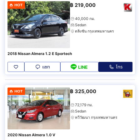
฿
219,000
HOT
40,000 กม.
Sedan
ตลิ่งชัน กรุงเทพมหานคร
2018 Nissan Almera 1.2 E Sportech
แชท
โทร
LINE
฿
325,000
HOT
72,179 กม.
Sedan
ทวีวัฒนา กรุงเทพมหานคร
2020 Nissan Almera 1.0 V